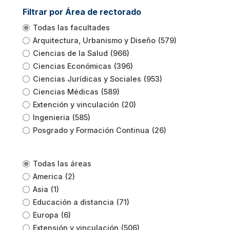
Filtrar por Área de rectorado
Todas las facultades
Arquitectura, Urbanismo y Diseño
(579)
Ciencias de la Salud
(966)
Ciencias Económicas
(396)
Ciencias Jurídicas y Sociales
(953)
Ciencias Médicas
(589)
Extención y vinculación
(20)
Ingenieria
(585)
Posgrado y Formación Continua
(26)
Todas las áreas
America
(2)
Asia
(1)
Educación a distancia
(71)
Europa
(6)
Extensión y vinculación
(506)