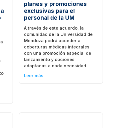
planes y promociones
za
exclusivas para el
o
personal de la UM
A través de este acuerdo, la
comunidad de la Universidad de
Mendoza podrá acceder a
 a
coberturas médicas integrales
con una promoción especial de
lanzamiento y opciones
s
adaptadas a cada necesidad.
a
to
Leer más