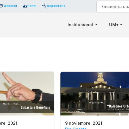
WebMail
Portal
Repositorio
Institucional
UM+
re, 2021
9 noviembre, 2021