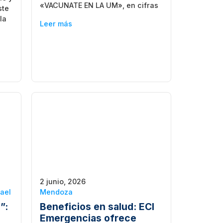
«VACUNATE EN LA UM», en cifras
ste
la
Leer más
2 junio, 2026
ael
Mendoza
”:
Beneficios en salud: ECI
Emergencias ofrece