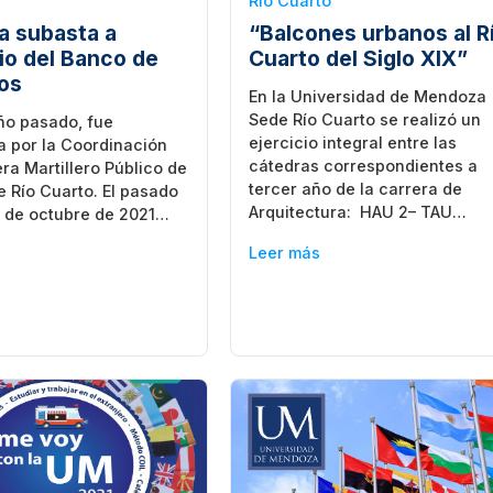
Rio Cuarto
 subasta a
“Balcones urbanos al R
io del Banco de
Cuarto del Siglo XIX”
os
En la Universidad de Mendoza
Sede Río Cuarto se realizó un
ño pasado, fue
ejercicio integral entre las
a por la Coordinación
cátedras correspondientes a
era Martillero Público de
tercer año de la carrera de
 Río Cuarto. El pasado
Arquitectura: HAU 2– TAU…
9 de octubre de 2021…
Leer más