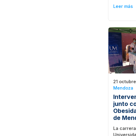
Leer más
21 octubre
Mendoza
Interve
junto c
Obesida
de Men
La carrera
Universid