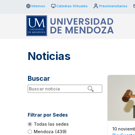
Internos
Cátedras Virtuales
Preuniversitarios
Noticias
Buscar
Filtrar por Sedes
Todas las sedes
10 noviemb
Mendoza
(439)