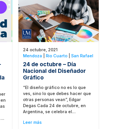
24 octubre, 2021
Mendoza
|
Rio Cuarto
|
San Rafael
–
24 de octubre – Día
Nacional del Diseñador
la
Gráfico
“El diseño gráfico no es lo que
ves, sino lo que debes hacer que
ber
otras personas vean”, Edgar
cen
Degas Cada 24 de octubre, en
cas
Argentina, se celebra el…
….
Leer más