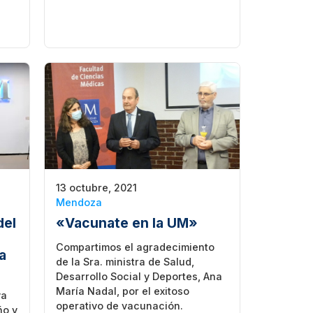
13 octubre, 2021
Mendoza
del
«Vacunate en la UM»
Compartimos el agradecimiento
a
de la Sra. ministra de Salud,
Desarrollo Social y Deportes, Ana
María Nadal, por el exitoso
va
operativo de vacunación.
ño y