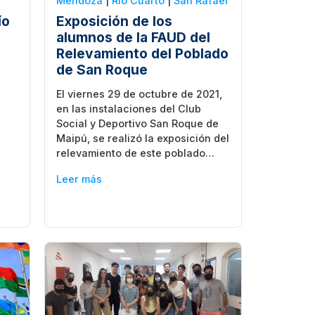
Mendoza
|
Rio Cuarto
|
San Rafael
ío
Exposición de los
alumnos de la FAUD del
Relevamiento del Poblado
de San Roque
El viernes 29 de octubre de 2021,
en las instalaciones del Club
Social y Deportivo San Roque de
Maipú, se realizó la exposición del
relevamiento de este poblado…
Leer más