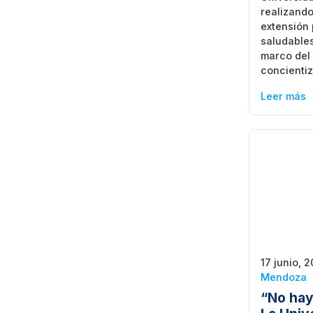
realizando
extensión
saludables
marco del 
concienti
Leer más
17 junio, 
Mendoza
“No hay 