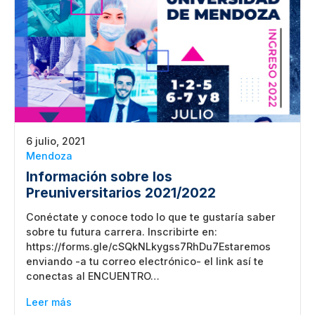
6 julio, 2021
Mendoza
Información sobre los
Preuniversitarios 2021/2022
Conéctate y conoce todo lo que te gustaría saber
sobre tu futura carrera. Inscribirte en:
https://forms.gle/cSQkNLkygss7RhDu7Estaremos
enviando -a tu correo electrónico- el link así te
conectas al ENCUENTRO…
Leer más