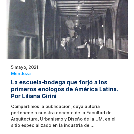
5 mayo, 2021
Mendoza
La escuela-bodega que forjó a los
primeros enólogos de América Latina.
Por Liliana Girini
Compartimos la publicación, cuya autoría
pertenece a nuestra docente de la Facultad de
Arquitectura, Urbanismo y Diseño de la UM, en el
sitio especializado en la industria del…