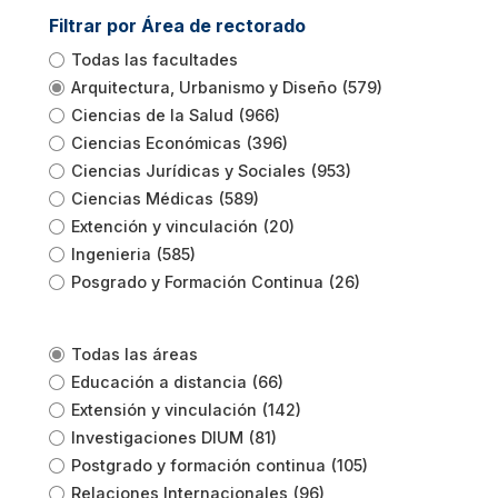
Filtrar por Área de rectorado
Todas las facultades
Arquitectura, Urbanismo y Diseño
(579)
Ciencias de la Salud
(966)
Ciencias Económicas
(396)
Ciencias Jurídicas y Sociales
(953)
Ciencias Médicas
(589)
Extención y vinculación
(20)
Ingenieria
(585)
Posgrado y Formación Continua
(26)
Todas las áreas
Educación a distancia
(66)
Extensión y vinculación
(142)
Investigaciones DIUM
(81)
Postgrado y formación continua
(105)
Relaciones Internacionales
(96)