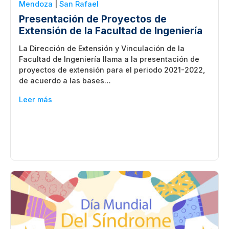
Mendoza
|
San Rafael
Presentación de Proyectos de
Extensión de la Facultad de Ingeniería
La Dirección de Extensión y Vinculación de la
Facultad de Ingeniería llama a la presentación de
proyectos de extensión para el periodo 2021-2022,
de acuerdo a las bases…
Leer más