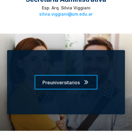
Esp. Arq. Silvia Viggiani
silvia.viggiani@um.edu.ar
Preuniversitarios