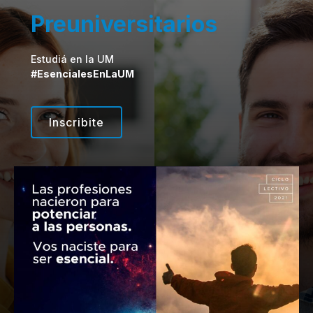
Preuniversitarios
Estudiá en la UM
#EsencialesEnLaUM
Inscribite