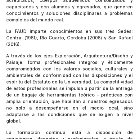
acreditados, cuerpos académicos consolidados y
capacitados y con alumnos y egresados, que generen
conocimientos y soluciones disciplinares a problemas
complejos del mundo real.
La FAUD imparte conocimientos en sus tres Sedes:
Central (1961), Río Cuarto, Córdoba (2006) y San Rafael
(2016).
A través de los ejes Exploración, Arquitectura/Diseño y
Paisaje, forma profesionales íntegros y éticamente
comprometidos con los valores sociales, culturales y
ambientales de conformidad con las disposiciones y el
espíritu del Estatuto de la Universidad. La competitividad
de estos profesionales se impulsa a partir de la entrega
de un bagaje de herramientas teórico - prácticas con
amplia orientación, que habilitan a nuestros egresados
no solo a desempeñarse en el medio local, sino
adaptarse a las condiciones que se exigen a nivel
global.
La formación continua está a disposición de
estudiantes, docentes y profesionales, a través de