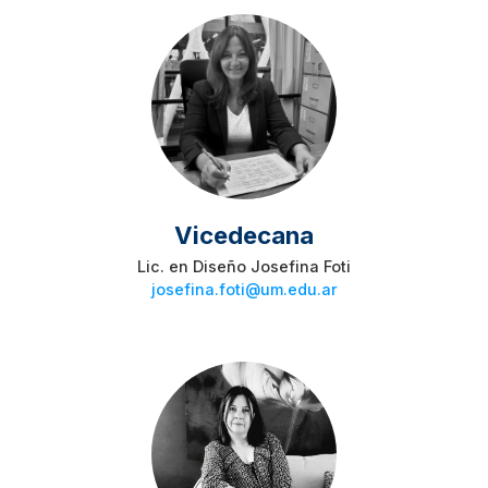
Vicedecana
Lic. en Diseño Josefina Foti
josefina.foti@um.edu.ar