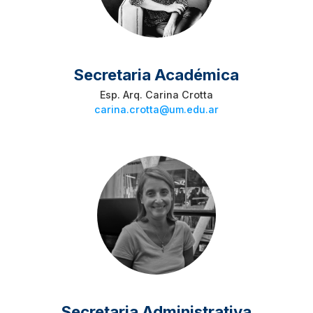
Secretaria Académica
Esp. Arq. Carina Crotta
carina.crotta@um.edu.ar
Secretaria Administrativa