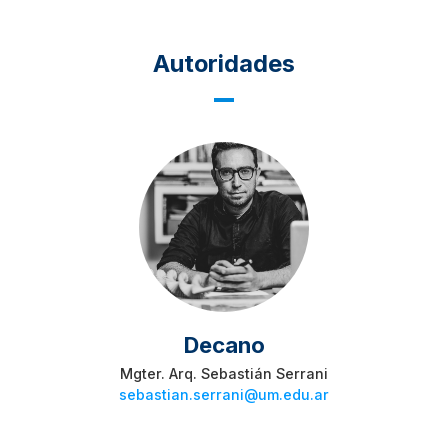
Autoridades
Decano
Mgter. Arq. Sebastián Serrani
sebastian.serrani@um.edu.ar