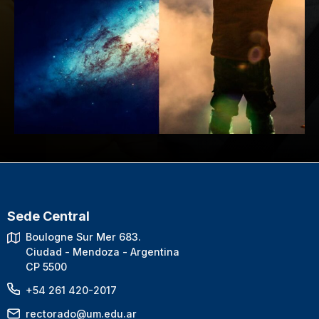
Sede Central
Boulogne Sur Mer 683.
Ciudad - Mendoza - Argentina
CP 5500
+54 261 420-2017
rectorado@um.edu.ar