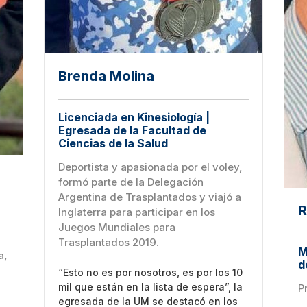
Brenda Molina
Licenciada en Kinesiología |
Egresada de la Facultad de
Ciencias de la Salud
Deportista y apasionada por el voley,
formó parte de la Delegación
Argentina de Trasplantados y viajó a
R
Inglaterra para participar en los
Juegos Mundiales para
Trasplantados 2019.
M
a,
d
“Esto no es por nosotros, es por los 10
mil que están en la lista de espera”, la
P
egresada de la UM se destacó en los