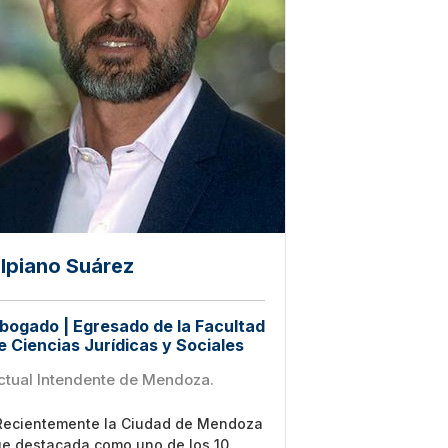
lpiano Suárez
bogado | Egresado de la Facultad
e Ciencias Jurídicas y Sociales
ctual Intendente de Mendoza.
Recientemente la Ciudad de Mendoza
ue destacada como uno de los 10