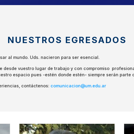
NUESTROS EGRESADOS
ar al mundo. Uds. nacieron para ser esencial.
e desde vuestro lugar de trabajo y con compromiso profesion
 vuestro espacio pues -estén donde estén- siempre serán parte 
eriencias, contáctenos:
comunicacion@um.edu.ar