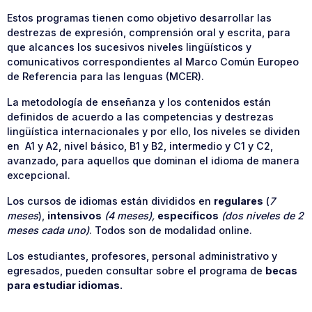
Estos programas tienen como objetivo desarrollar las
destrezas de expresión, comprensión oral y escrita, para
que alcances los sucesivos niveles lingüísticos y
comunicativos correspondientes al Marco Común Europeo
de Referencia para las lenguas (MCER).
La metodología de enseñanza y los contenidos están
definidos de acuerdo a las competencias y destrezas
lingüística internacionales y por ello, los niveles se dividen
en A1 y A2, nivel básico, B1 y B2, intermedio y C1 y C2,
avanzado, para aquellos que dominan el idioma de manera
excepcional.
Los cursos de idiomas están divididos en
regulares
(
7
meses
),
intensivos
(4 meses),
específicos
(dos niveles de 2
meses cada uno)
. Todos son de modalidad online.
Los estudiantes, profesores, personal administrativo y
egresados, pueden consultar sobre el programa de
becas
para estudiar idiomas
.