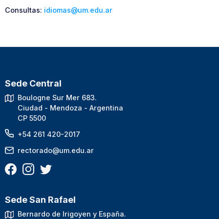
Consultas:
idiomas@um.edu.ar
Sede Central
Boulogne Sur Mer 683.
Ciudad - Mendoza - Argentina
CP 5500
+54 261 420-2017
rectorado@um.edu.ar
Sede San Rafael
Bernardo de Irigoyen y España.