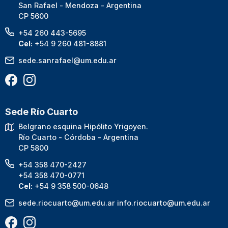
San Rafael - Mendoza - Argentina
CP 5600
+54 260 443-5695
Cel:
+54 9 260 481-8881
sede.sanrafael@um.edu.ar
Sede Río Cuarto
Belgrano esquina Hipólito Yrigoyen.
Río Cuarto - Córdoba - Argentina
CP 5800
+54 358 470-2427
+54 358 470-0771
Cel:
+54 9 358 500-0648
sede.riocuarto@um.edu.ar
info.riocuarto@um.edu.ar