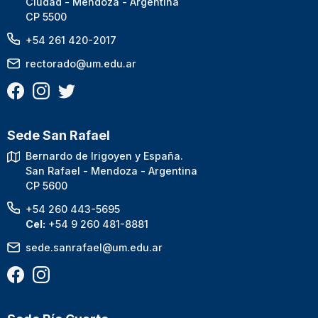
Ciudad - Mendoza - Argentina
CP 5500
+54 261 420-2017
rectorado@um.edu.ar
Sede San Rafael
Bernardo de Irigoyen y España.
San Rafael - Mendoza - Argentina
CP 5600
+54 260 443-5695
Cel:
+54 9 260 481-8881
sede.sanrafael@um.edu.ar