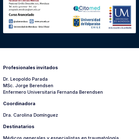
Profesionales invitados
Dr. Leopoldo Parada
MSc. Jorge Berendsen
Enfermero Universitaria Fernanda Berendsen
Coordinadora
Dra. Carolina Domínguez
Destinatarios
Médicos generales y especialistas en traumatología,