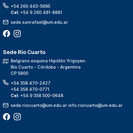
+54 260 443-5695
Cel:
+54 9 260 481-8881
sede.sanrafael@um.edu.ar
Sede Río Cuarto
Belgrano esquina Hipólito Yrigoyen.
Río Cuarto - Córdoba - Argentina
CP 5800
+54 358 470-2427
+54 358 470-0771
Cel:
+54 9 358 500-0648
sede.riocuarto@um.edu.ar
info.riocuarto@um.edu.ar