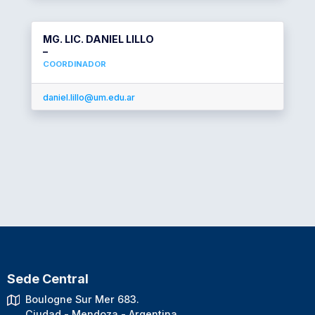
MG. LIC. DANIEL LILLO
–
COORDINADOR
daniel.lillo@um.edu.ar
Sede Central
Boulogne Sur Mer 683.
Ciudad - Mendoza - Argentina