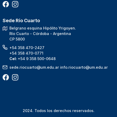
Sede Río Cuarto
Belgrano esquina Hipólito Yrigoyen.
Río Cuarto - Córdoba - Argentina
CP 5800
+54 358 470-2427
+54 358 470-0771
Cel:
+54 9 358 500-0648
sede.riocuarto@um.edu.ar
info.riocuarto@um.edu.ar
2024. Todos los derechos reservados.