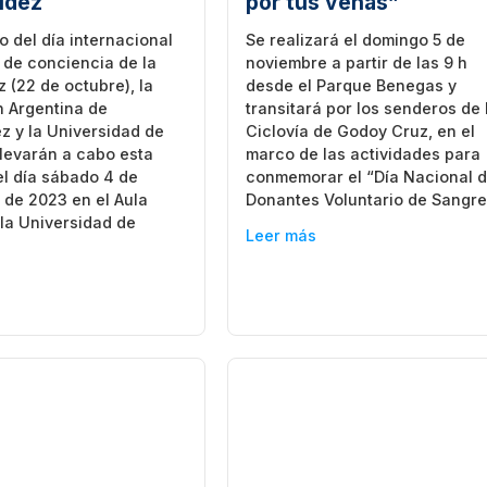
udez
por tus venas”
o del día internacional
Se realizará el domingo 5 de
 de conciencia de la
noviembre a partir de las 9 h
 (22 de octubre), la
desde el Parque Benegas y
n Argentina de
transitará por los senderos de 
z y la Universidad de
Ciclovía de Godoy Cruz, en el
levarán a cabo esta
marco de las actividades para
el día sábado 4 de
conmemorar el “Día Nacional d
 de 2023 en el Aula
Donantes Voluntario de Sangre
la Universidad de
Leer más