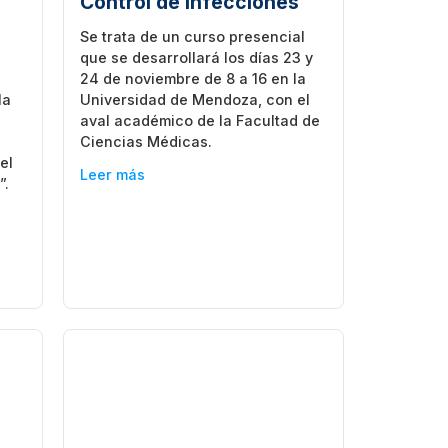
Control de Infecciones
Se trata de un curso presencial
que se desarrollará los días 23 y
24 de noviembre de 8 a 16 en la
la
Universidad de Mendoza, con el
aval académico de la Facultad de
Ciencias Médicas.
el
Leer más
”.