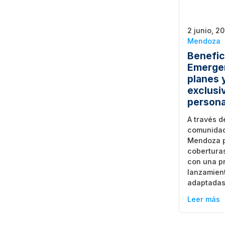
2 junio, 2
Mendoza
Benefic
Emerge
planes 
exclusi
persona
A través d
comunidad
Mendoza p
cobertura
con una p
lanzamien
adaptadas
Leer más