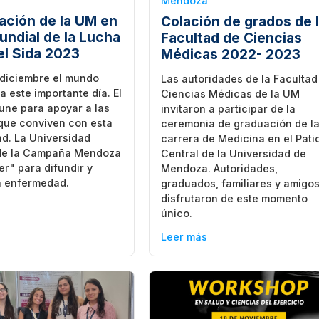
Mendoza
pación de la UM en
Colación de grados de 
Mundial de la Lucha
Facultad de Ciencias
el Sida 2023
Médicas 2022- 2023
 diciembre el mundo
Las autoridades de la Facultad
este importante día. El
Ciencias Médicas de la UM
une para apoyar a las
invitaron a participar de la
que conviven con esta
ceremonia de graduación de l
d. La Universidad
carrera de Medicina en el Pati
 de la Campaña Mendoza
Central de la Universidad de
er" para difundir y
Mendoza. Autoridades,
a enfermedad.
graduados, familiares y amigo
disfrutaron de este momento
único.
Leer más