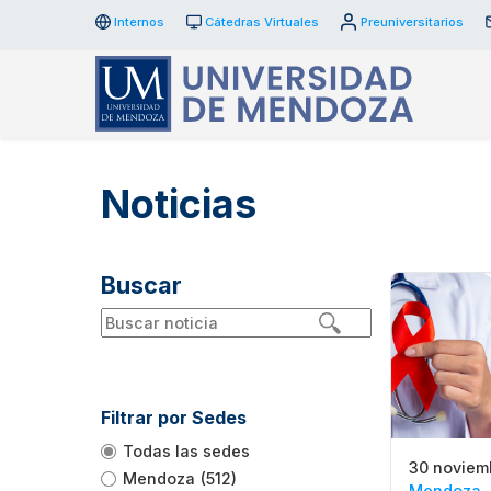
Internos
Cátedras Virtuales
Preuniversitarios
Noticias
Buscar
Filtrar por Sedes
Todas las sedes
30 noviem
Mendoza
(512)
Mendoza