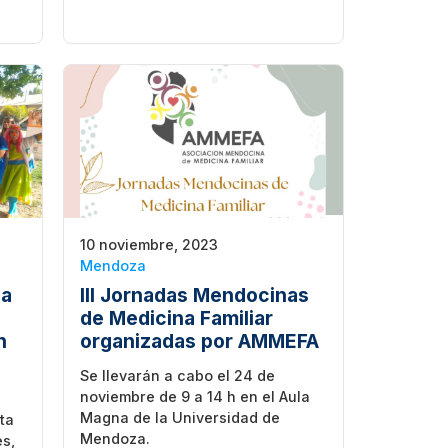
10 noviembre, 2023
Mendoza
na
III Jornadas Mendocinas
de Medicina Familiar
n
organizadas por AMMEFA
Se llevarán a cabo el 24 de
noviembre de 9 a 14 h en el Aula
Magna de la Universidad de
ta
Mendoza.
es,