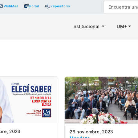
WebMail
Portal
Repositorio
Institucional
UM+
bre, 2023
28 noviembre, 2023