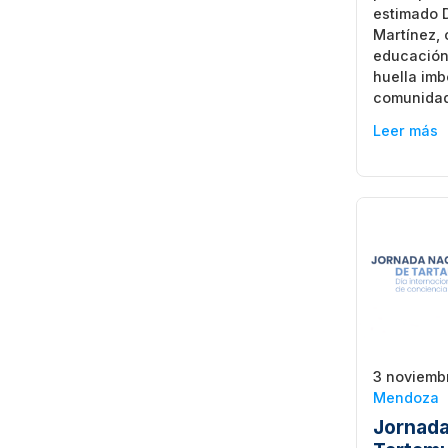
estimado 
Martínez, 
educación 
huella imb
comunidad
Leer más
3 noviemb
Mendoza
Jornada