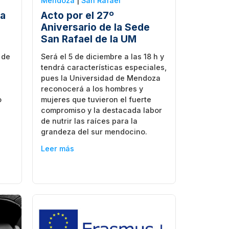
Mendoza
|
San Rafael
la
Acto por el 27º
Aniversario de la Sede
San Rafael de la UM
 de
Será el 5 de diciembre a las 18 h y
tendrá características especiales,
pues la Universidad de Mendoza
a
reconocerá a los hombres y
o
mujeres que tuvieron el fuerte
compromiso y la destacada labor
de nutrir las raíces para la
s
grandeza del sur mendocino.
Leer más