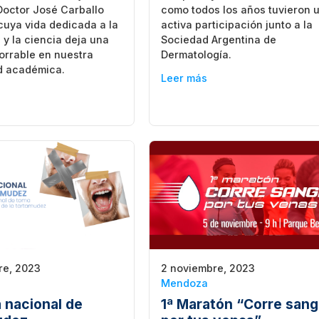
Doctor José Carballo
como todos los años tuvieron 
cuya vida dedicada a la
activa participación junto a la
y la ciencia deja una
Sociedad Argentina de
orrable en nuestra
Dermatología.
 académica.
Leer más
re, 2023
2 noviembre, 2023
Mendoza
 nacional de
1ª Maratón “Corre sang