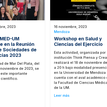
bre, 2023
16 noviembre, 2023
Mendoza
IOMED-UM
Workshop en Salud y
e en la Reunión
Ciencias del Ejercicio
e Sociedades de
Esta actividad, organizada por 
cias 2023
institución Think Piensa y Crea
realizará el 18 de noviembre d
ad de Mar Del Plata, del
a 20 h bajo modalidad presenc
e noviembre de 2023, se
en la Universidad de Mendoza 
 este importante
cuenta con el aval académico
científico.
la Facultad de Ciencias Médic
de la UM.
Leer más