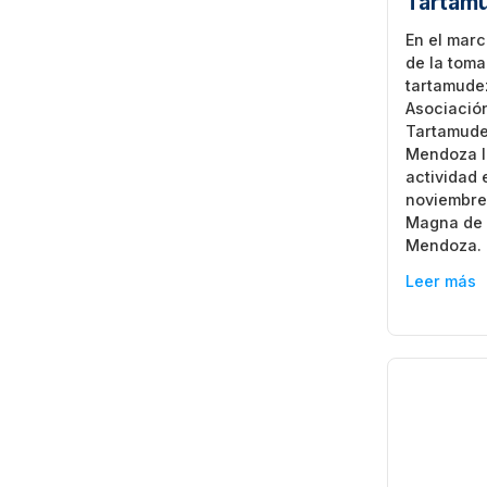
Tartam
En el marc
de la toma
tartamudez
Asociació
Tartamude
Mendoza l
actividad 
noviembre
Magna de 
Mendoza.
Leer más