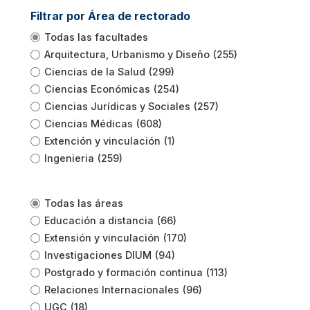
Filtrar por Área de rectorado
Todas las facultades
Arquitectura, Urbanismo y Diseño
(255)
Ciencias de la Salud
(299)
Ciencias Económicas
(254)
Ciencias Jurídicas y Sociales
(257)
Ciencias Médicas
(608)
Extención y vinculación
(1)
Ingenieria
(259)
Todas las áreas
Educación a distancia
(66)
Extensión y vinculación
(170)
Investigaciones DIUM
(94)
Postgrado y formación continua
(113)
Relaciones Internacionales
(96)
UGC
(18)