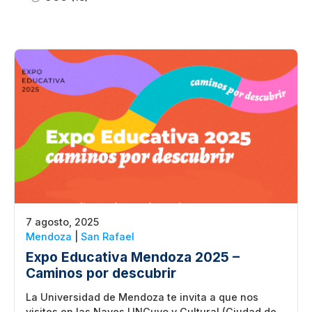
7 agosto, 2025
Mendoza
|
San Rafael
Expo Educativa Mendoza 2025 –
Caminos por descubrir
La Universidad de Mendoza te invita a que nos
visites en las Naves UNCuyo y Cultural (Ciudad de