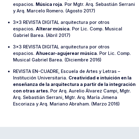
espacios.
Música roja
. Por Mgtr. Arq. Sebastián Serrani
y Arq. Marcelo Romero. (Agosto 2017)
3×3 REVISTA DIGITAL arquitectura por otros
espacios.
Alterar música
. Por Lic. Comp. Musical
Gabriel Barea. (Abril 2017)
3×3 REVISTA DIGITAL arquitectura por otros
espacios.
Ahuecar-agujerear música
. Por Lic. Comp.
Musical Gabriel Barea. (Diciembre 2016)
REVISTA EN-CUADRE, Escuela de Artes y Letras –
Institución Universitaria.
Creatividad e intuición en la
enseñanza de la arquitectura a partir de la integración
con otras artes.
Por Arq. Aurelio Álvarez Campi, Mgtr.
Arq. Sebastián Serrani, Mgtr. Arq. María Jimena
Escoriaza y Arq. Mariano Abraham. (Marzo 2016)