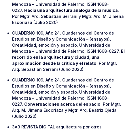
Mendoza – Universidad de Palermo, ISSN 1668-
0227.
Hacia una arquitectura análoga de la música
.
Por Mgtr. Arq. Sebastián Serrani y Mgtr. Arq. M. Jimena
Escoriaza (Julio 2020)
CUADERNO 109, Año 24. Cuadernos del Centro de
Estudios en Diseño y Comunicación – (ensayos),
Creatividad, emoción y espacio. Universidad de
Mendoza – Universidad de Palermo, ISSN 1668-0227.
El
recorrido en la arquitectura y ciudad, una
aproximación desde la crítica y el relato
. Por Mgtr.
Arq. Sebastián Serrani (Julio 2020)
CUADERNO 109, Año 24. Cuadernos del Centro de
Estudios en Diseño y Comunicación – (ensayos),
Creatividad, emoción y espacio. Universidad de
Mendoza – Universidad de Palermo, ISSN 1668-
0227.
Conversaciones acerca del espacio
. Por Mgtr.
Arq. M. Jimena Escoriaza y Mgtr. Arq. Beatriz Ojeda
(Julio 2020)
3×3 REVISTA DIGITAL arquitectura por otros