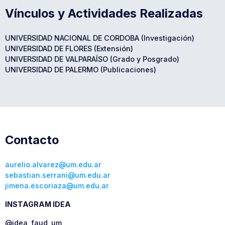
Vínculos y Actividades Realizadas
UNIVERSIDAD NACIONAL DE CORDOBA (Investigación)
UNIVERSIDAD DE FLORES (Extensión)
UNIVERSIDAD DE VALPARAÍSO (Grado y Posgrado)
UNIVERSIDAD DE PALERMO (Publicaciones)
Contacto
aurelio.alvarez@um.edu.ar
sebastian.serrani@um.edu.ar
jimena.escoriaza@um.edu.ar
INSTAGRAM IDEA
@idea_faud_um