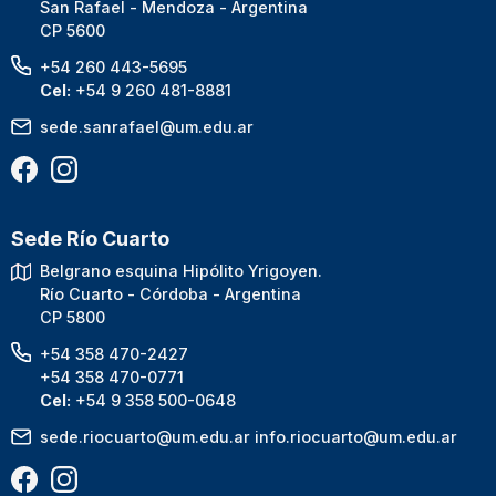
San Rafael - Mendoza - Argentina
CP 5600
+54 260 443-5695
Cel:
+54 9 260 481-8881
sede.sanrafael@um.edu.ar
Sede Río Cuarto
Belgrano esquina Hipólito Yrigoyen.
Río Cuarto - Córdoba - Argentina
CP 5800
+54 358 470-2427
+54 358 470-0771
Cel:
+54 9 358 500-0648
sede.riocuarto@um.edu.ar
info.riocuarto@um.edu.ar