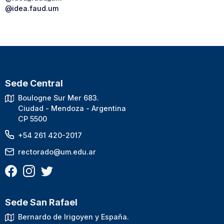
@idea.faud.um
Sede Central
Boulogne Sur Mer 683.
Ciudad - Mendoza - Argentina
CP 5500
+54 261 420-2017
rectorado@um.edu.ar
Sede San Rafael
Bernardo de Irigoyen y España.