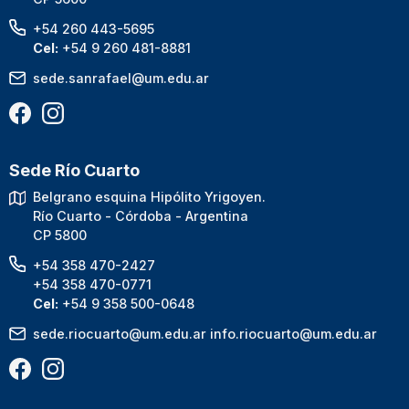
+54 260 443-5695
Cel:
+54 9 260 481-8881
sede.sanrafael@um.edu.ar
Sede Río Cuarto
Belgrano esquina Hipólito Yrigoyen.
Río Cuarto - Córdoba - Argentina
CP 5800
+54 358 470-2427
+54 358 470-0771
Cel:
+54 9 358 500-0648
sede.riocuarto@um.edu.ar
info.riocuarto@um.edu.ar