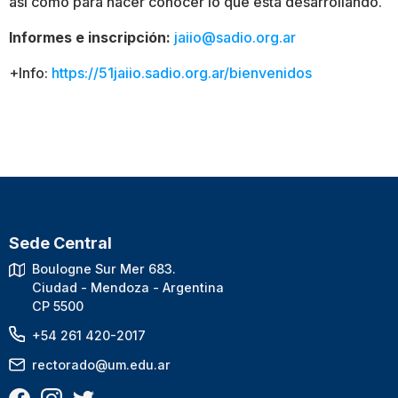
así como para hacer conocer lo que está desarrollando.
Informes e inscripción:
jaiio@sadio.org.ar
+Info:
https://51jaiio.sadio.org.ar/bienvenidos
Sede Central
Boulogne Sur Mer 683.
Ciudad - Mendoza - Argentina
CP 5500
+54 261 420-2017
rectorado@um.edu.ar