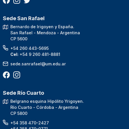
Sede San Rafael
Bernardo de Irigoyen y España.
San Rafael - Mendoza - Argentina
CP 5600
+54 260 443-5695
Cel:
+54 9 260 481-8881
sede.sanrafael@um.edu.ar
Sede Río Cuarto
Belgrano esquina Hipólito Yrigoyen.
Río Cuarto - Córdoba - Argentina
CP 5800
+54 358 470-2427
+54 358 470-0771