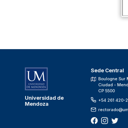
Sede Central
Boulogne Sur 
Ciudad - Mend
CP 5500
Universidad de
+54 261 420-2
Mendoza
rectorado@um