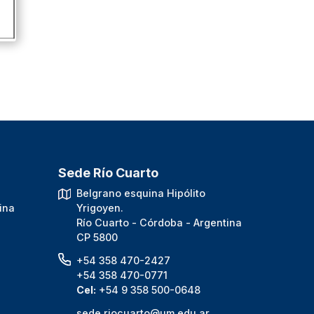
Sede Río Cuarto
.
Belgrano esquina Hipólito
ina
Yrigoyen.
Río Cuarto - Córdoba - Argentina
CP 5800
+54 358 470-2427
+54 358 470-0771
Cel:
+54 9 358 500-0648
sede.riocuarto@um.edu.ar