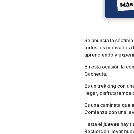
Se anuncia la séptima
todos los motivados d
aprendiendo y experi
En esta ocasión la co
Cacheuta.
Es un trekking con una
llegar, disfrutaremos 
Es una caminata que a
Comienza con una leve
Hasta el
jueves
hay t
Recuerden llevar nue