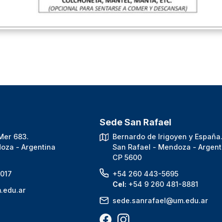
Sede San Rafael
Mer 683.
Bernardo de Irigoyen y España
oza - Argentina
San Rafael - Mendoza - Argent
CP 5600
017
+54 260 443-5695
Cel:
+54 9 260 481-8881
.edu.ar
sede.sanrafael@um.edu.ar