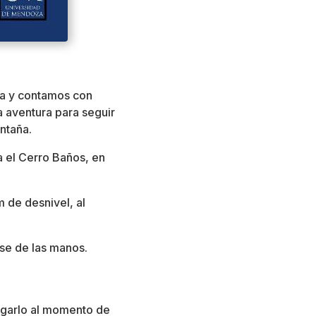
eza y contamos con
 aventura para seguir
ntaña.
a el Cerro Baños, en
m de desnivel, al
se de las manos.
egarlo al momento de