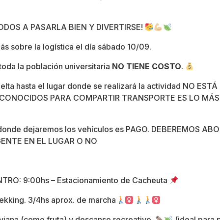
ODOS A PASARLA BIEN Y DIVERTIRSE!
s sobre la logística el día sábado 10/09.
toda la población universitaria
NO TIENE COSTO
.
vuelta hasta el lugar donde se realizará la actividad NO E
 CONOCIDOS PARA COMPARTIR TRANSPORTE ES LO MÁS
o donde dejaremos los vehículos es PAGO. DEBEREMOS A
GENTE EN EL LUGAR O NO
RO: 9:00hs – Estacionamiento de Cacheuta
Trekking. 3/4hs aprox. de marcha
iviana (como fruta) y descanso recreativo.
(ideal para 