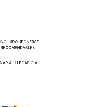
STÁ INCLUIDO. (PONERSE
 RECOMENDABLE).
BONAR AL LLEGAR O AL
picadita
)