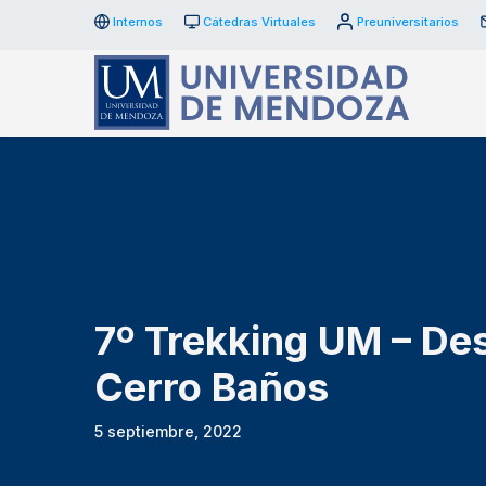
Internos
Cátedras Virtuales
Preuniversitarios
7º Trekking UM – Des
Cerro Baños
5 septiembre, 2022