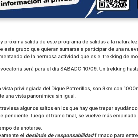
 y próxima salida de este programa de salidas a la natural
e este grupo que quieran sumarse a participar de una nueva
mentando de la hermosa actividad que es el trekking de mo
nvocatoria será para el día SABADO 10/09. Un trekking hast
 vista privilegiada del Dique Potrerillos, son 8km con 1000
de una vista panorámica sin igual.
traviesa algunos saltos en los que hay que trepar ayudándo
 pendiente, luego el tramo final, se vuelve más empinado.
iempo de anotarse.
vamente el
deslinde de responsabilidad
firmado para entr