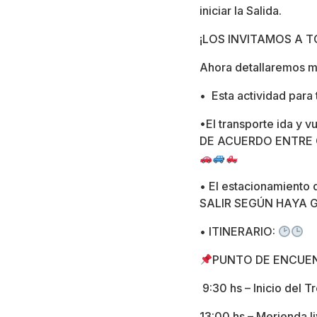
iniciar la Salida.
¡LOS INVITAMOS A T
Ahora detallaremos má
• Esta actividad para 
•El transporte ida y 
DE ACUERDO ENTRE
• El estacionamient
SALIR SEGÚN HAYA 
• ITINERARIO:
PUNTO DE ENCUENT
9:30 hs – Inicio del 
13:00 hs – Merienda l