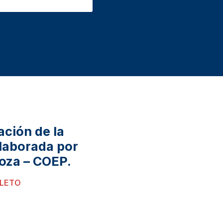
ación de la
elaborada por
oza – COEP.
PLETO