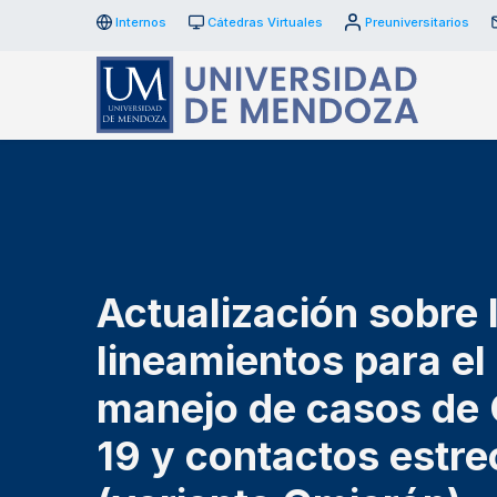
Internos
Cátedras Virtuales
Preuniversitarios
Actualización sobre 
lineamientos para el
manejo de casos de
19 y contactos estr