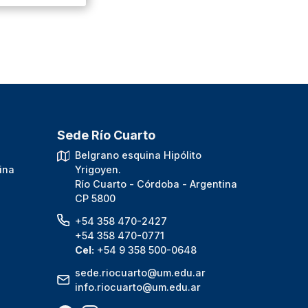
Sede Río Cuarto
.
Belgrano esquina Hipólito
ina
Yrigoyen.
Río Cuarto - Córdoba - Argentina
CP 5800
+54 358 470-2427
+54 358 470-0771
Cel:
+54 9 358 500-0648
sede.riocuarto@um.edu.ar
info.riocuarto@um.edu.ar