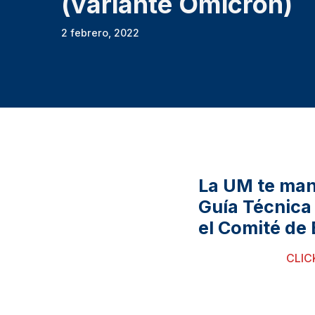
(variante Omicrón)
2 febrero, 2022
La UM te man
Guía Técnica
el Comité de
CLIC