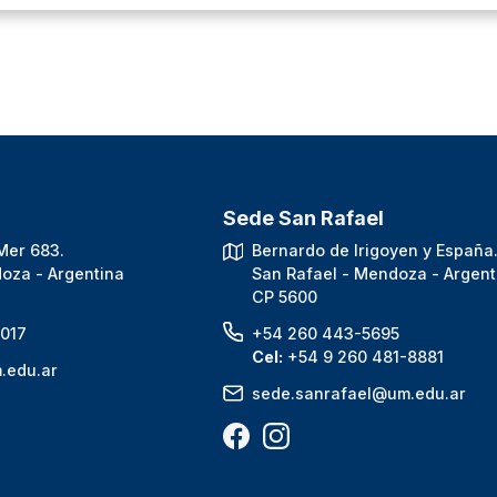
Sede San Rafael
Mer 683.
Bernardo de Irigoyen y España
oza - Argentina
San Rafael - Mendoza - Argent
CP 5600
017
+54 260 443-5695
Cel:
+54 9 260 481-8881
.edu.ar
sede.sanrafael@um.edu.ar