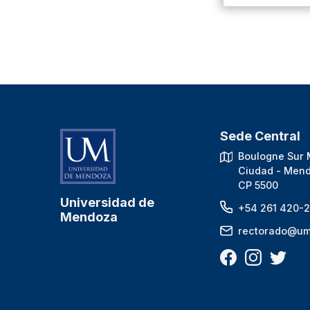
Sede Central
Boulogne Sur 
Ciudad - Mend
CP 5500
Universidad de
+54 261 420-2
Mendoza
rectorado@um