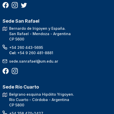
Sede San Rafael
Bernardo de Irigoyen y España.
San Rafael - Mendoza - Argentina
CP 5600
+54 260 443-5695
Cel:
+54 9 260 481-8881
sede.sanrafael@um.edu.ar
Sede Río Cuarto
Belgrano esquina Hipólito Yrigoyen.
Río Cuarto - Córdoba - Argentina
CP 5800
+54 358 470-2427