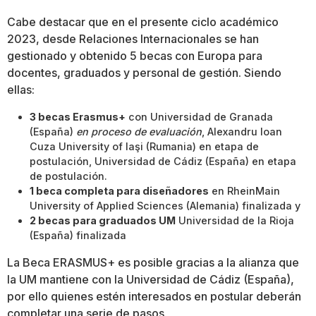
Cabe destacar que en el presente ciclo académico
2023, desde Relaciones Internacionales se han
gestionado y obtenido 5 becas con Europa para
docentes, graduados y personal de gestión. Siendo
ellas:
3 becas Erasmus+
con Universidad de Granada
(España)
en proceso de evaluación
, Alexandru Ioan
Cuza University of Iaşi (Rumania) en etapa de
postulación, Universidad de Cádiz (España) en etapa
de postulación.
1 beca completa para diseñadores
en RheinMain
University of Applied Sciences (Alemania) finalizada y
2 becas para graduados UM
Universidad de la Rioja
(España) finalizada
La Beca ERASMUS+ es posible gracias a la alianza que
la UM mantiene con la Universidad de Cádiz (España),
por ello quienes estén interesados en postular deberán
completar una serie de pasos.