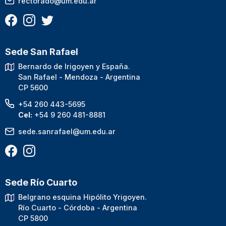
rectorado@um.edu.ar
Sede San Rafael
Bernardo de Irigoyen y España.
San Rafael - Mendoza - Argentina
CP 5600
+54 260 443-5695
Cel:
+54 9 260 481-8881
sede.sanrafael@um.edu.ar
Sede Río Cuarto
Belgrano esquina Hipólito Yrigoyen.
Río Cuarto - Córdoba - Argentina
CP 5800