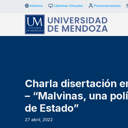
Internos
Cátedras Virtuales
Preuniversitarios
Charla disertación e
– “Malvinas, una polí
de Estado”
27 abril, 2022