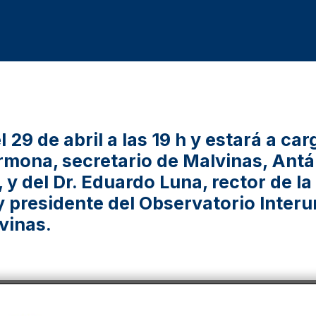
l 29 de abril a las 19 h y estará a car
rmona, secretario de Malvinas, Antá
, y del Dr. Eduardo Luna, rector de l
presidente del Observatorio Interun
vinas.