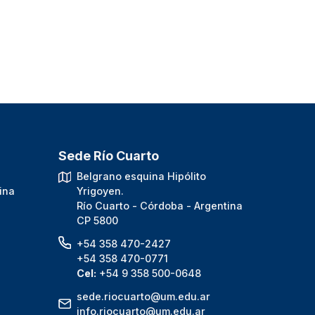
Sede Río Cuarto
.
Belgrano esquina Hipólito
ina
Yrigoyen.
Río Cuarto - Córdoba - Argentina
CP 5800
+54 358 470-2427
+54 358 470-0771
Cel:
+54 9 358 500-0648
sede.riocuarto@um.edu.ar
info.riocuarto@um.edu.ar