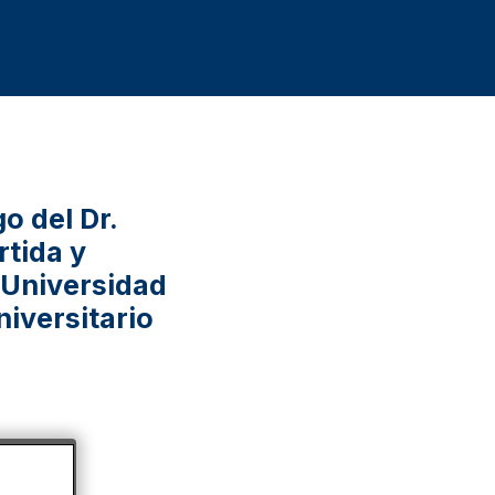
go del Dr.
rtida y
a Universidad
iversitario