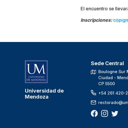
El encuentro se llevar
Inscripciones:
copigm
Sede Central
Boulogne Sur 
Ciudad - Mend
CP 5500
Universidad de
+54 261 420-2
Mendoza
rectorado@um