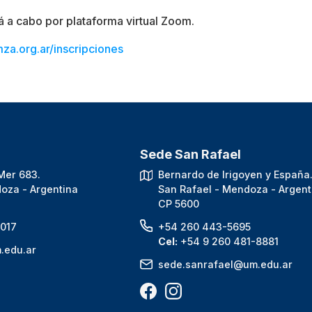
á a cabo por plataforma virtual Zoom.
za.org.ar/inscripciones
Sede San Rafael
Mer 683.
Bernardo de Irigoyen y España
oza - Argentina
San Rafael - Mendoza - Argent
CP 5600
017
+54 260 443-5695
Cel:
+54 9 260 481-8881
.edu.ar
sede.sanrafael@um.edu.ar