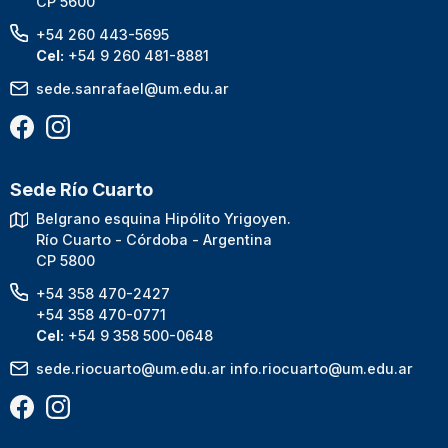
CP 5600
+54 260 443-5695
Cel:
+54 9 260 481-8881
sede.sanrafael@um.edu.ar
Sede Río Cuarto
Belgrano esquina Hipólito Yrigoyen.
Río Cuarto - Córdoba - Argentina
CP 5800
+54 358 470-2427
+54 358 470-0771
Cel:
+54 9 358 500-0648
sede.riocuarto@um.edu.ar
info.riocuarto@um.edu.ar