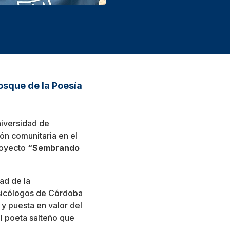
osque de la Poesía
niversidad de
ón comunitaria en el
royecto
“Sembrando
ad de la
Psicólogos de Córdoba
 y puesta en valor del
l poeta salteño que