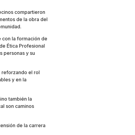
vecinos compartieron
gmentos de la obra del
comunidad.
 con la formación de
de Ética Profesional
as personas y su
 reforzando el rol
bles y en la
sino también la
ocal son caminos
ensión de la carrera