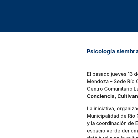
Psicología siembra
El pasado jueves 13 de
Mendoza – Sede Río Cu
Centro Comunitario La
Conciencia, Cultiva
La iniciativa, organi
Municipalidad de Río 
y la coordinación de 
espacio verde deno