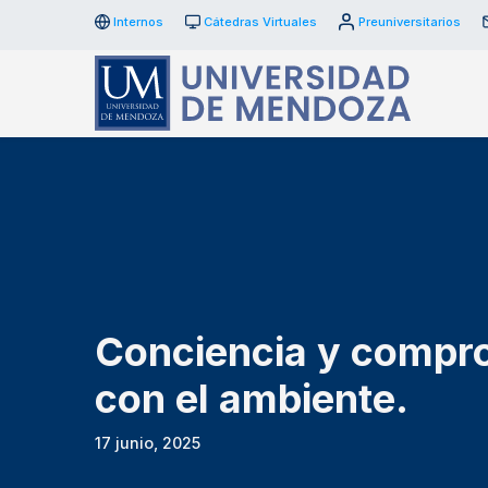
Internos
Cátedras Virtuales
Preuniversitarios
Conciencia y compr
con el ambiente.
17 junio, 2025