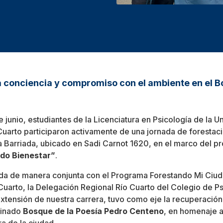
 conciencia y compromiso con el ambiente en el B
 junio, estudiantes de la Licenciatura en Psicología de la U
arto participaron activamente de una jornada de forestaci
 Barriada, ubicado en Sadi Carnot 1620, en el marco del p
ndo Bienestar”
.
zada de manera conjunta con el Programa Forestando Mi Ciud
Cuarto, la Delegación Regional Río Cuarto del Colegio de 
Extensión de nuestra carrera, tuvo como eje la recuperación
minado
Bosque de la Poesía Pedro Centeno
, en homenaje a