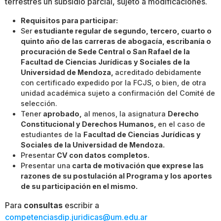
terrestres un subsidio parcial, sujeto a modificaciones.
Requisitos para participar:
Ser
estudiante regular de segundo, tercero, cuarto o
quinto año de las carreras de abogacía, escribanía o
procuración de Sede Central o San Rafael de la
Facultad de Ciencias Jurídicas y Sociales de la
Universidad de Mendoza,
acreditado debidamente
con certificado expedido por la FCJS, o bien, de otra
unidad académica sujeto a confirmación del Comité de
selección.
Tener
aprobado,
al menos, la asignatura
Derecho
Constitucional y Derechos Humanos,
en el caso de
estudiantes de la
Facultad de Ciencias Jurídicas y
Sociales de la Universidad de Mendoza.
Presentar
CV con datos completos.
Presentar una
carta de motivación que exprese las
razones de su postulación al Programa y los aportes
de su participación en el mismo.
Para
consultas
escribir a
competenciasdip.juridicas@um.edu.ar