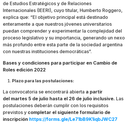
de Estudios Estratégicos y de Relaciones
Internacionales (IEERI), cuyo titular, Humberto Roggero,
explica que: “El objetivo principal está destinado
enteramente a que nuestros jóvenes universitarios
puedan comprender y experimentar la complejidad del
proceso legislativo y su importancia, generando un nexo
más profundo entre esta parte de la sociedad argentina
con nuestras instituciones democráticas”.
Bases y condiciones para participar en Cambio de
Roles edición 2022
Plazo para las postulaciones:
La convocatoria se encontrará abierta
a partir
del martes 5 de julio hasta el 26 de julio inclusive.
Las
postulaciones deberán cumplir con los requisitos
previstos y
completar el siguiente formulario de
inscripción
https://forms.gle/Le71bB9K1iqbJWC27