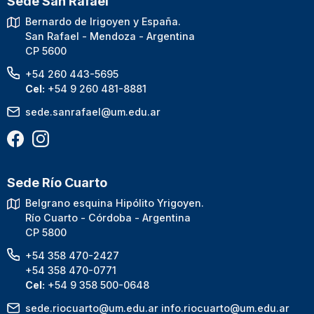
Sede San Rafael
Bernardo de Irigoyen y España.
San Rafael - Mendoza - Argentina
CP 5600
+54 260 443-5695
Cel:
+54 9 260 481-8881
sede.sanrafael@um.edu.ar
Sede Río Cuarto
Belgrano esquina Hipólito Yrigoyen.
Río Cuarto - Córdoba - Argentina
CP 5800
+54 358 470-2427
+54 358 470-0771
Cel:
+54 9 358 500-0648
sede.riocuarto@um.edu.ar
info.riocuarto@um.edu.ar