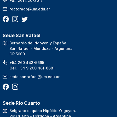
+54 261 420-2017
rectorado@um.edu.ar
Sede San Rafael
Bernardo de Irigoyen y España.
San Rafael - Mendoza - Argentina
CP 5600
+54 260 443-5695
Cel:
+54 9 260 481-8881
sede.sanrafael@um.edu.ar
Sede Río Cuarto
Belgrano esquina Hipólito Yrigoyen.
Río Cuarto - Córdoba - Argentina