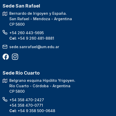
Sede San Rafael
Bernardo de Irigoyen y España.
San Rafael - Mendoza - Argentina
CP 5600
+54 260 443-5695
Cel:
+54 9 260 481-8881
sede.sanrafael@um.edu.ar
Sede Río Cuarto
Belgrano esquina Hipólito Yrigoyen.
Río Cuarto - Córdoba - Argentina
CP 5800
+54 358 470-2427
+54 358 470-0771
Cel:
+54 9 358 500-0648