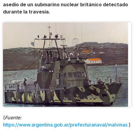
asedio de un submarino nuclear británico detectado
durante la travesía.
(
Fuente:
https://www.argentina.gob.ar/prefecturanaval/malvinas
)