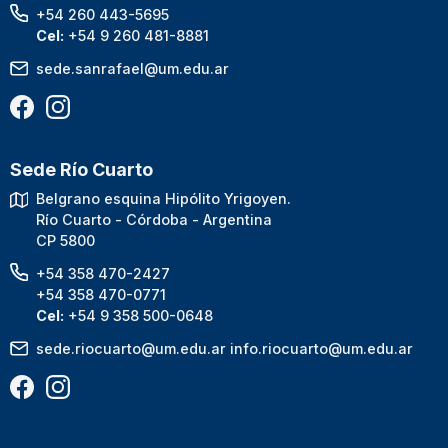
+54 260 443-5695
Cel:
+54 9 260 481-8881
sede.sanrafael@um.edu.ar
Sede Río Cuarto
Belgrano esquina Hipólito Yrigoyen.
Río Cuarto - Córdoba - Argentina
CP 5800
+54 358 470-2427
+54 358 470-0771
Cel:
+54 9 358 500-0648
sede.riocuarto@um.edu.ar
info.riocuarto@um.edu.ar