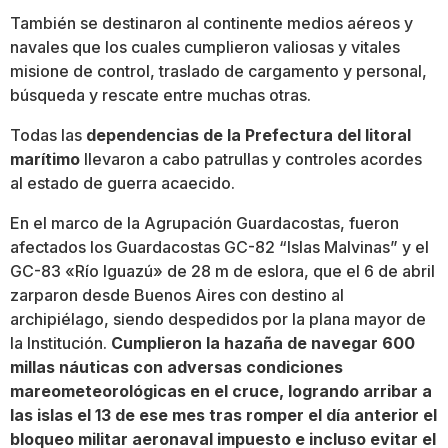
También se destinaron al continente medios aéreos y
navales que los cuales cumplieron valiosas y vitales
misione de control, traslado de cargamento y personal,
búsqueda y rescate entre muchas otras.
Todas las
dependencias de la Prefectura del litoral
marítimo
llevaron a cabo patrullas y controles acordes
al estado de guerra acaecido.
En el marco de la Agrupación Guardacostas, fueron
afectados los Guardacostas GC-82 “Islas Malvinas” y el
GC-83 «Río Iguazú» de 28 m de eslora, que el 6 de abril
zarparon desde Buenos Aires con destino al
archipiélago, siendo despedidos por la plana mayor de
la Institución.
Cumplieron la hazaña de navegar 600
millas náuticas con adversas condiciones
mareometeorológicas en el cruce, logrando arribar a
las islas el 13 de ese mes tras romper el día anterior el
bloqueo militar aeronaval impuesto e incluso evitar el