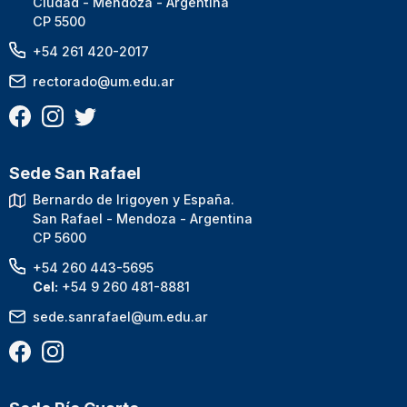
Ciudad - Mendoza - Argentina
CP 5500
+54 261 420-2017
rectorado@um.edu.ar
Sede San Rafael
Bernardo de Irigoyen y España.
San Rafael - Mendoza - Argentina
CP 5600
+54 260 443-5695
Cel:
+54 9 260 481-8881
sede.sanrafael@um.edu.ar