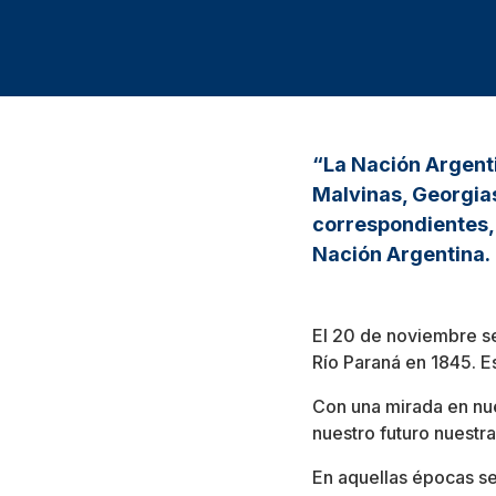
“La Nación Argentin
Malvinas, Georgias
correspondientes, p
Nación Argentina.
El 20 de noviembre se
Río Paraná en 1845. Es
Con una mirada en nue
nuestro futuro nuestr
En aquellas épocas se 