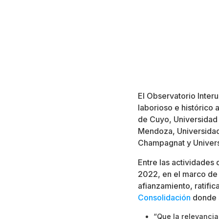
El Observatorio Inter
laborioso e histórico 
de Cuyo, Universidad
Mendoza, Universidad
Champagnat y Univer
Entre las actividades
2022, en el marco de 
afianzamiento, ratific
Consolidación
donde s
“Que la relevancia