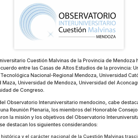
universitario Cuestión Malvinas de la Provincia de Mendoza h
acuerdo entre las Casas de Altos Estudios de la provincia: 
 Tecnológica Nacional-Regional Mendoza, Universidad Cat
 Maza, Universidad de Mendoza, Universidad del Aconcag
sidad de Congreso.
 del Observatorio Interuniversitario mendocino, cabe desta
una Reunión Plenaria, los miembros del Honorable Consejo
aron la misión y los objetivos del Observatorio Interuniversi
e destacan los siguientes considerandos:
 histórica y el carácter nacional de la Cuestión Malvinas trasc