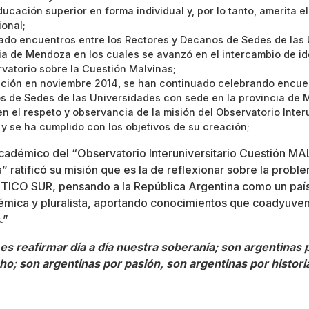
ucación superior en forma individual y, por lo tanto, amerita e
ional;
ado encuentros entre los Rectores y Decanos de Sedes de las
ia de Mendoza en los cuales se avanzó en el intercambio de id
vatorio sobre la Cuestión Malvinas;
ción en noviembre 2014, se han continuado celebrando encuen
s de Sedes de las Universidades con sede en la provincia de 
n el respeto y observancia de la misión del Observatorio Interu
y se ha cumplido con los objetivos de su creación;
Académico del “Observatorio Interuniversitario Cuestión M
 ratificó su misión que es la de reflexionar sobre la prob
O SUR, pensando a la República Argentina como un país 
émica y pluralista, aportando conocimientos que coadyuven
.”
es reafirmar día a día nuestra soberanía; son argentinas 
o; son argentinas por pasión, son argentinas por histori