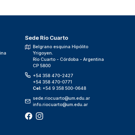
Sede Río Cuarto
.
Belgrano esquina Hipólito
ina
Yrigoyen.
Río Cuarto - Córdoba - Argentina
CP 5800
+54 358 470-2427
+54 358 470-0771
Cel:
+54 9 358 500-0648
sede.riocuarto@um.edu.ar
info.riocuarto@um.edu.ar