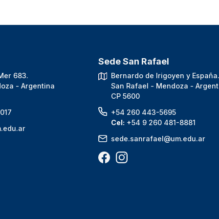
Sede San Rafael
Mer 683.
Bernardo de Irigoyen y España
oza - Argentina
San Rafael - Mendoza - Argent
CP 5600
017
+54 260 443-5695
Cel:
+54 9 260 481-8881
.edu.ar
sede.sanrafael@um.edu.ar