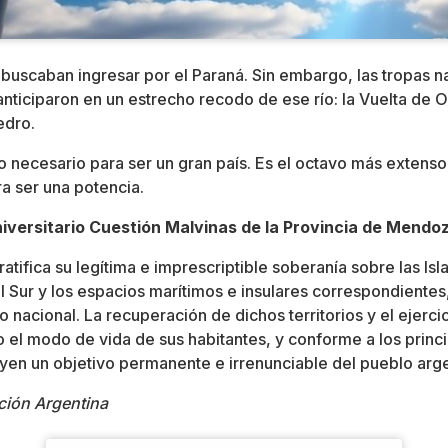
 buscaban ingresar por el Paraná. Sin embargo, las tropas n
anticiparon en un estrecho recodo de ese río: la Vuelta de Ob
edro.
lo necesario para ser un gran país. Es el octavo más exten
ra ser una potencia.
iversitario Cuestión Malvinas de la Provincia de Mendo
atifica su legítima e imprescriptible soberanía sobre las Is
l Sur y los espacios marítimos e insulares correspondientes,
io nacional. La recuperación de dichos territorios y el ejerci
 el modo de vida de sus habitantes, y conforme a los princ
tuyen un objetivo permanente e irrenunciable del pueblo arge
ción Argentina