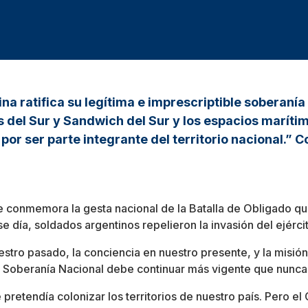
a ratifica su legítima e imprescriptible soberanía 
 del Sur y Sandwich del Sur y los espacios marítim
or ser parte integrante del territorio nacional.” C
 conmemora la gesta nacional de la Batalla de Obligado que
e día, soldados argentinos repelieron la invasión del ejérci
stro pasado, la conciencia en nuestro presente, y la misió
a Soberanía Nacional debe continuar más vigente que nunca
pretendía colonizar los territorios de nuestro país. Pero e