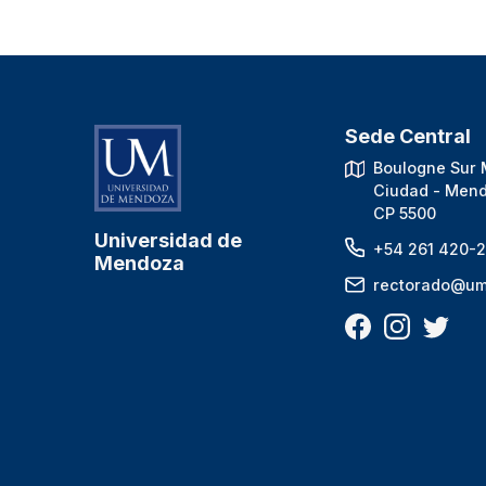
Sede Central
Boulogne Sur 
Ciudad - Mend
CP 5500
Universidad de
+54 261 420-2
Mendoza
rectorado@um