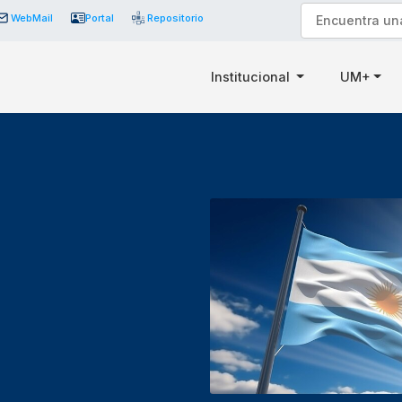
WebMail
Portal
Repositorio
Institucional
UM+