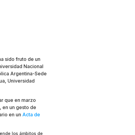
a sido fruto de un
Universidad Nacional
ólica Argentina-Sede
ua, Universidad
car que en marzo
, en un gesto de
tario en un
Acta de
iende los ámbitos de