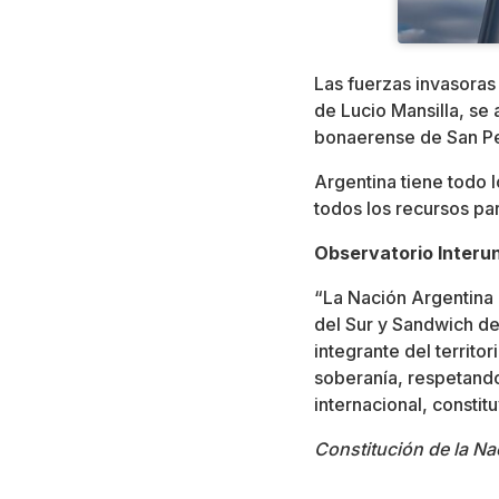
Las fuerzas invasoras
de Lucio Mansilla, se 
bonaerense de San P
Argentina tiene todo 
todos los recursos pa
Observatorio Interun
“La Nación Argentina r
del Sur y Sandwich de
integrante del territor
soberanía, respetando
internacional, consti
Constitución de la Na