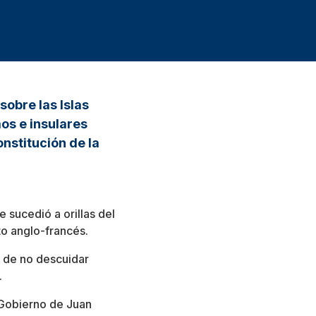
sobre las Islas
os e insulares
onstitución de la
 sucedió a orillas del
to anglo-francés.
n de no descuidar
.
l Gobierno de Juan