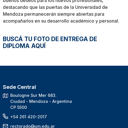
buenos deseos para los nuevos profesionales,
destacando que las puertas de la Universidad de
Mendoza permanecerán siempre abiertas para
acompañarlos en su desarrollo académico y personal.
BUSCÁ TU FOTO DE ENTREGA DE
DIPLOMA
AQUÍ
Sede Central
Boulogne Sur Mer 683.
Ciudad - Mendoza - Argentina
CP 5500
+54 261 420-2017
rectorado@um.edu.ar