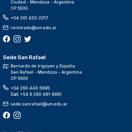
Ciudad - Mendoza - Argentina
CP 5500
+54 261 420-2017
rectorado@um.edu.ar
Sede San Rafael
Bernardo de Irigoyen y España.
San Rafael - Mendoza - Argentina
CP 5600
+54 260 443-5695
Cel:
+54 9 260 481-8881
sede.sanrafael@um.edu.ar