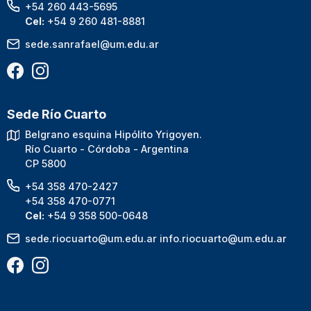
+54 260 443-5695
Cel:
+54 9 260 481-8881
sede.sanrafael@um.edu.ar
Sede Río Cuarto
Belgrano esquina Hipólito Yrigoyen.
Río Cuarto - Córdoba - Argentina
CP 5800
+54 358 470-2427
+54 358 470-0771
Cel:
+54 9 358 500-0648
sede.riocuarto@um.edu.ar
info.riocuarto@um.edu.ar