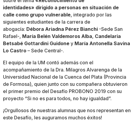
sobre el tema
«Reconocimiento de
identidades»
dirigido a personas en situación de
calle como grupo vulnerable
, integrado por las
siguientes estudiantes de la carrera de
abogacía:
Débora Ariadna Pérez Bianchi
-Sede San
Rafael-,
María Belén Valdemoros Alba
,
Candelaria
Betsabé Gottardini Guidone
y
María Antonella Savina
Lo Castro
– Sede Central-.
El equipo de la UM contó además con el
acompañamiento de la Dra. Milagros Alvarenga de la
Universidad Nacional de la Cuenca del Plata (Provincia
de Formosa), quien junto con su compañera obtuvieron
el primer premio del Desafío PROBONO 2019 con su
proyecto “Si no es para todos, no hay igualdad”.
¡Orgullosos de nuestras alumnas que nos representan en
este Desafío, les auguramos muchos éxitos!