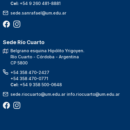
Cel:
+54 9 260 481-8881
sede.sanrafael@um.edu.ar
Sede Río Cuarto
Belgrano esquina Hipólito Yrigoyen.
Río Cuarto - Córdoba - Argentina
CP 5800
+54 358 470-2427
+54 358 470-0771
Cel:
+54 9 358 500-0648
sede.riocuarto@um.edu.ar
info.riocuarto@um.edu.ar