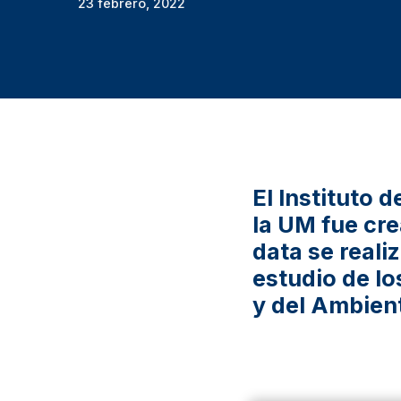
23 febrero, 2022
El Instituto 
la UM fue cre
data se reali
estudio de lo
y del Ambien