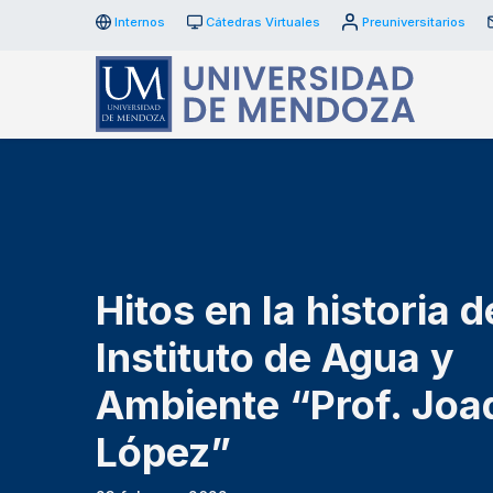
Internos
Cátedras Virtuales
Preuniversitarios
Hitos en la historia d
Instituto de Agua y
Ambiente “Prof. Joa
López”