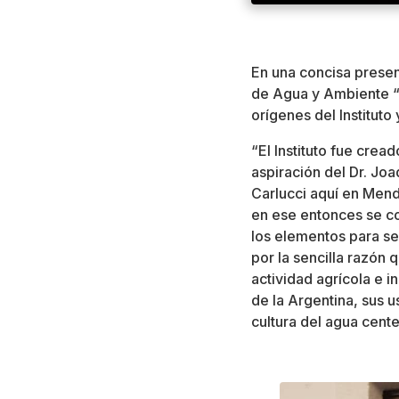
En una concisa presen
de Agua y Ambiente “P
orígenes del Instituto
“El Instituto fue crea
aspiración del Dr. Jo
Carlucci aquí en Mend
en ese entonces se c
los elementos para se
por la sencilla razón 
actividad agrícola e in
de la Argentina, sus 
cultura del agua cente