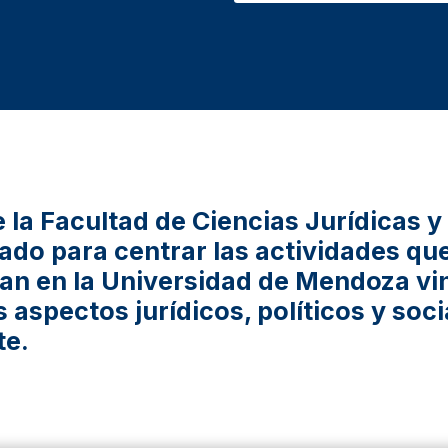
de la Facultad de Ciencias Jurídicas y
ado para centrar las actividades qu
zan en la Universidad de Mendoza vi
s aspectos jurídicos, políticos y soc
te.