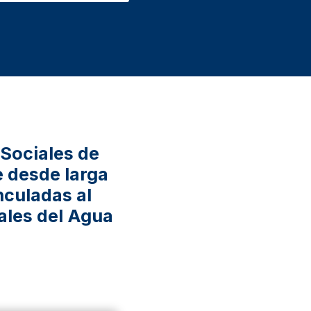
 Sociales de
e desde larga
nculadas al
iales del Agua