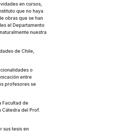
tividades en cursos,
nstituto que no haya
 de obras que se han
ades el Departamento
 naturalmente nuestra
idades de Chile,
acionalidades o
unicación entre
os profesores se
a Facultad de
 Cátedra del Prof.
 sus tesis en