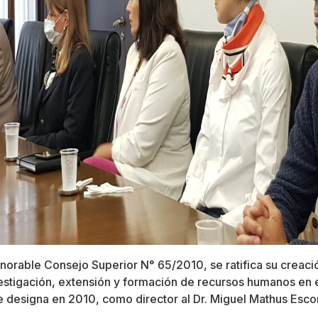
norable Consejo Superior N° 65/2010, se ratifica su creac
vestigación, extensión y formación de recursos humanos en 
e designa en 2010, como director al Dr. Miguel Mathus Escor