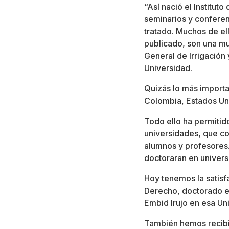
“Así nació el Institut
seminarios y conferen
tratado. Muchos de el
publicado, son una mu
General de Irrigación
Universidad.
Quizás lo más importa
Colombia, Estados Uni
Todo ello ha permitid
universidades, que co
alumnos y profesores.
doctoraran en univers
Hoy tenemos la satisf
Derecho, doctorado en
Embid Irujo en esa Uni
También hemos recibi