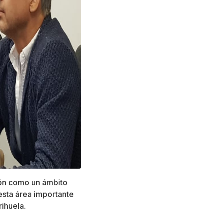
ión como un ámbito
esta área importante
ihuela.