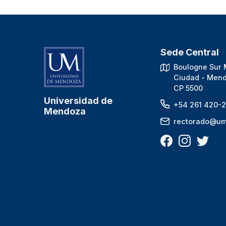
Sede Central
Boulogne Sur 
Ciudad - Mend
CP 5500
Universidad de
+54 261 420-2
Mendoza
rectorado@um