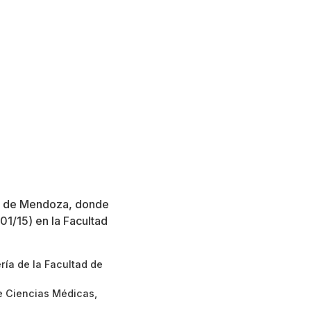
d de Mendoza, donde
1/15) en la Facultad
ería de la Facultad de
e Ciencias Médicas,