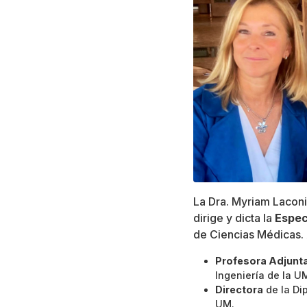
La Dra. Myriam Lacon
dirige y dicta la
Espec
de Ciencias Médicas
Profesora Adjunt
Ingeniería de la U
Directora
de la Di
UM.