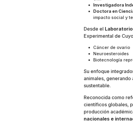
Investigadora In
Doctora en Cienci
impacto social y ter
Desde el
Laboratorio
Experimental de Cuyo)
Cáncer de ovario
Neuroesteroides
Biotecnología repr
Su enfoque integrador
animales, generando a
sustentable.
Reconocida como ref
científicos globales, 
producción académic
nacionales e interna