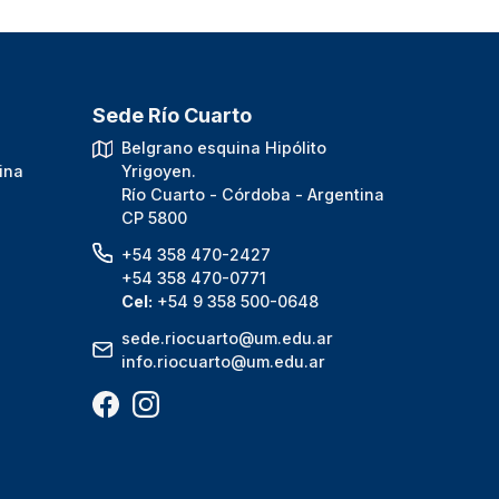
Sede Río Cuarto
.
Belgrano esquina Hipólito
ina
Yrigoyen.
Río Cuarto - Córdoba - Argentina
CP 5800
+54 358 470-2427
+54 358 470-0771
Cel:
+54 9 358 500-0648
sede.riocuarto@um.edu.ar
info.riocuarto@um.edu.ar