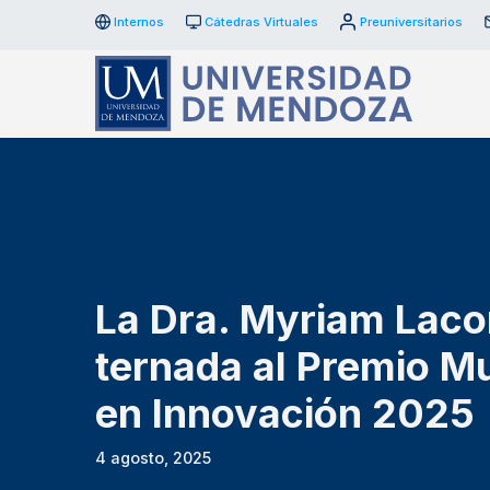
Internos
Cátedras Virtuales
Preuniversitarios
La Dra. Myriam Laco
ternada al Premio M
en Innovación 2025
4 agosto, 2025