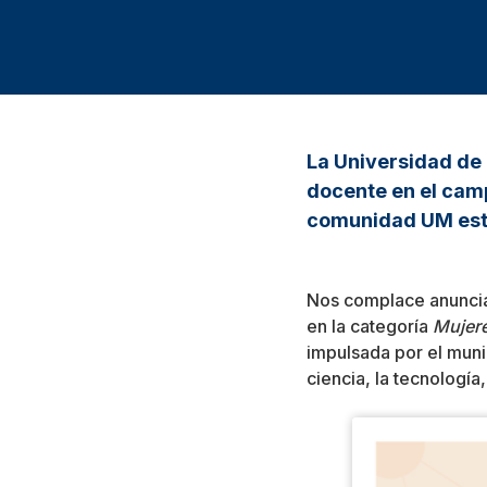
La Universidad de 
docente en el campo
comunidad UM está 
Nos complace anunciar
en la categoría
Mujere
impulsada por el mun
ciencia, la tecnología,