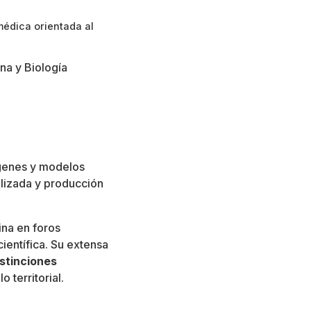
médica orientada al
na y Biología
ágenes y modelos
lizada y producción
ina en foros
científica. Su extensa
istinciones
o territorial.