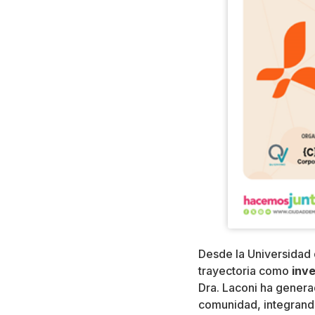
Desde la Universidad 
trayectoria como
inv
Dra. Laconi ha genera
comunidad, integrando