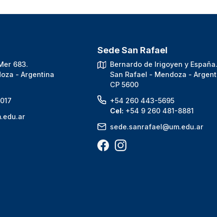
Sede San Rafael
Mer 683.
Bernardo de Irigoyen y España
oza - Argentina
San Rafael - Mendoza - Argent
CP 5600
017
+54 260 443-5695
Cel:
+54 9 260 481-8881
.edu.ar
sede.sanrafael@um.edu.ar