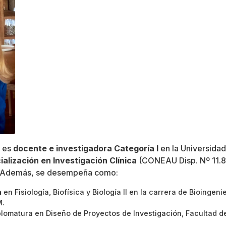
i es
docente e investigadora Categoría I
en la Universida
ialización en Investigación Clínica
(CONEAU Disp. Nº 11.80
. Además, se desempeña como:
a
en Fisiología, Biofísica y Biología II en la carrera de Bioingeni
M.
plomatura en Diseño de Proyectos de Investigación, Facultad d