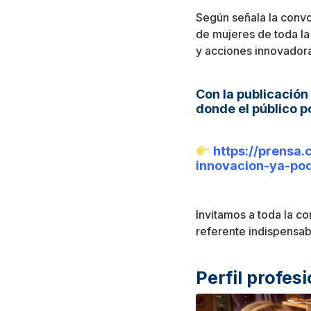
Según señala la convoc
de mujeres de toda la
y acciones innovadora
Con la publicación 
donde el público p
https://prensa
innovacion-ya-pod
Invitamos a toda la c
referente indispensab
Perfil profes