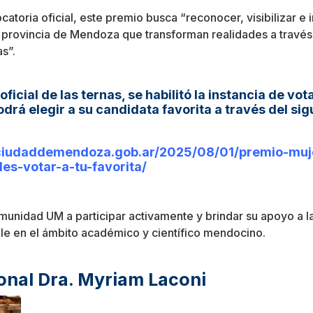
atoria oficial, este premio busca “reconocer, visibilizar e 
 provincia de Mendoza que transforman realidades a través 
s”.
oficial de las ternas, se habilitó la instancia de
vot
odrá elegir a su candidata favorita a través del sig
.ciudaddemendoza.gob.ar/2025/08/01/premio-muj
es-votar-a-tu-favorita/
omunidad UM a participar activamente y brindar su apoyo a la
le en el ámbito académico y científico mendocino.
ional Dra. Myriam Laconi