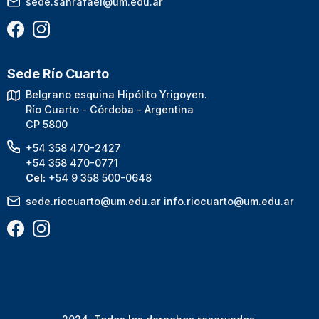
sede.sanrafael@um.edu.ar
Sede Río Cuarto
Belgrano esquina Hipólito Yrigoyen.
Río Cuarto - Córdoba - Argentina
CP 5800
+54 358 470-2427
+54 358 470-0771
Cel:
+54 9 358 500-0648
sede.riocuarto@um.edu.ar
info.riocuarto@um.edu.ar