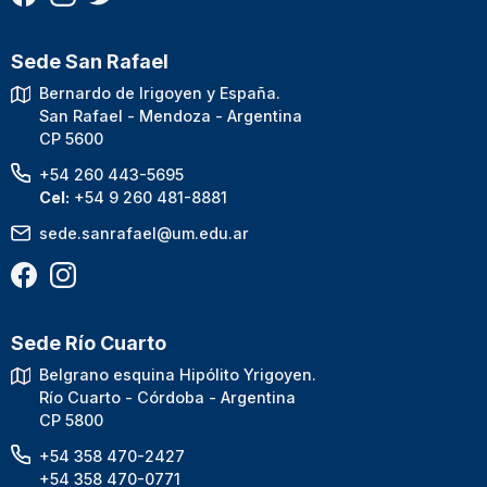
Sede San Rafael
Bernardo de Irigoyen y España.
San Rafael - Mendoza - Argentina
CP 5600
+54 260 443-5695
Cel:
+54 9 260 481-8881
sede.sanrafael@um.edu.ar
Sede Río Cuarto
Belgrano esquina Hipólito Yrigoyen.
Río Cuarto - Córdoba - Argentina
CP 5800
+54 358 470-2427
+54 358 470-0771