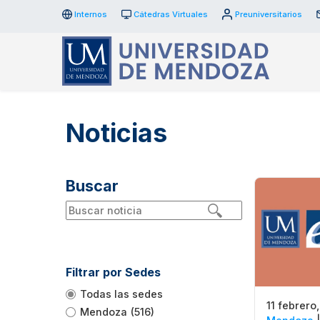
Internos
Cátedras Virtuales
Preuniversitarios
Noticias
Buscar
Filtrar por Sedes
Todas las sedes
11 febrero
Mendoza
(516)