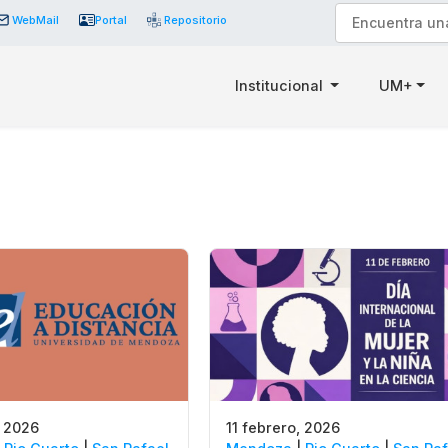
WebMail
Portal
Repositorio
Institucional
UM+
, 2026
11 febrero, 2026