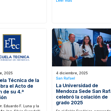
Leer más
e, 2025
4 diciembre, 2025
San Rafael
ela Técnica de la
La Universidad de
bra el Acto de
Mendoza Sede San Raf
n de su 4.ª
celebró la colación de
ión
grado 2025
Dr. Eduardo F. Luna y la