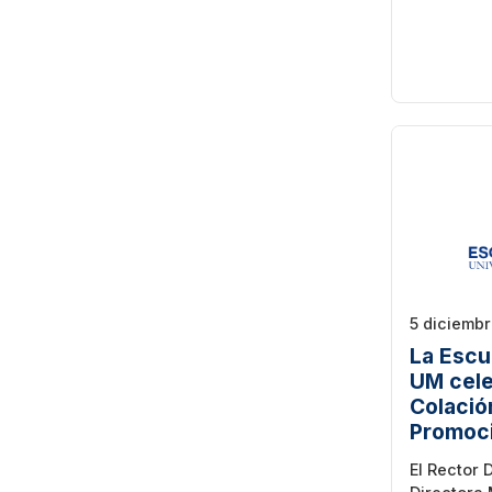
5 diciembr
La Escu
UM cele
Colació
Promoc
El Rector 