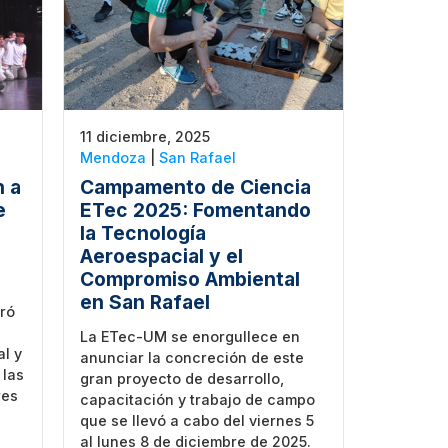
11 diciembre, 2025
Mendoza
|
San Rafael
n a
Campamento de Ciencia
e
ETec 2025: Fomentando
la Tecnología
Aeroespacial y el
Compromiso Ambiental
en San Rafael
ró
La ETec-UM se enorgullece en
al y
anunciar la concreción de este
 las
gran proyecto de desarrollo,
res
capacitación y trabajo de campo
que se llevó a cabo del viernes 5
al lunes 8 de diciembre de 2025.