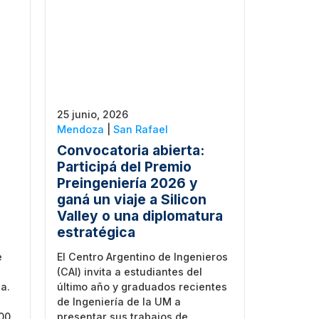
25 junio, 2026
Mendoza
|
San Rafael
Convocatoria abierta:
Participá del Premio
Preingeniería 2026 y
ganá un viaje a Silicon
Valley o una diplomatura
estratégica
e
El Centro Argentino de Ingenieros
(CAI) invita a estudiantes del
ca.
último año y graduados recientes
de Ingeniería de la UM a
000
presentar sus trabajos de