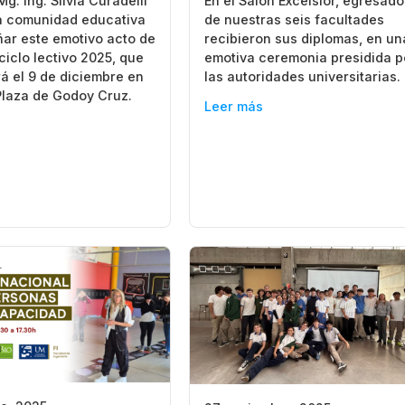
g. Ing. Silvia Curadelli
En el Salón Excélsior, egresad
la comunidad educativa
de nuestras seis facultades
ar este emotivo acto de
recibieron sus diplomas, en un
 ciclo lectivo 2025, que
emotiva ceremonia presidida p
rá el 9 de diciembre en
las autoridades universitarias.
Plaza de Godoy Cruz.
Leer más