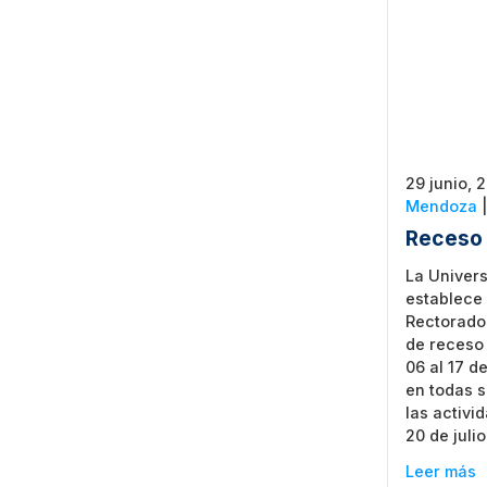
29 junio, 
Mendoza
Receso 
La Univer
establece
Rectorado
de receso 
06 al 17 de
en todas 
las activi
20 de julio
Leer más