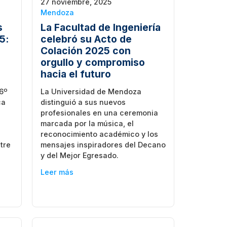
27 noviembre, 2025
Mendoza
s
La Facultad de Ingeniería
5:
celebró su Acto de
Colación 2025 con
orgullo y compromiso
hacia el futuro
 6º
La Universidad de Mendoza
ca
distinguió a sus nuevos
profesionales en una ceremonia
marcada por la música, el
reconocimiento académico y los
tre
mensajes inspiradores del Decano
y del Mejor Egresado.
Leer más