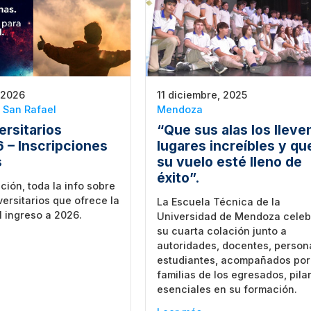
 2026
11 diciembre, 2025
|
San Rafael
Mendoza
ersitarios
“Que sus alas los lleve
 – Inscripciones
lugares increíbles y qu
s
su vuelo esté lleno de
éxito”.
ción, toda la info sobre
versitarios que ofrece la
La Escuela Técnica de la
 ingreso a 2026.
Universidad de Mendoza celeb
su cuarta colación junto a
autoridades, docentes, person
estudiantes, acompañados por
familias de los egresados, pila
esenciales en su formación.