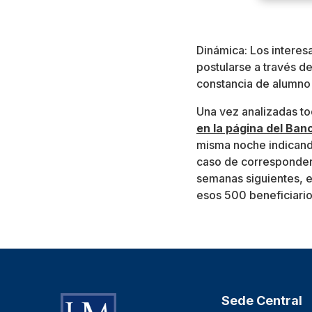
Dinámica: Los interes
postularse a través d
constancia de alumno 
Una vez analizadas to
en la página del Ban
misma noche indicando
caso de corresponder 
semanas siguientes, e
esos 500 beneficiario
Sede Central