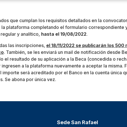
ados que cumplan los requisitos detallados en la convocator
e la plataforma completando el formulario correspondiente 
regular y analítico,
hasta el 19/08/2022
.
das las inscripciones,
el 18/11/2022 se publicarán los 500
co
. También, se les enviará un mail de notificación desde 
 el resultado de su aplicación a la Beca (concedida o rec
ingresen a la plataforma nuevamente a aceptar la misma. F
l importe será acreditado por el Banco en la cuenta única 
s. Se abona por única vez.
Sede San Rafael