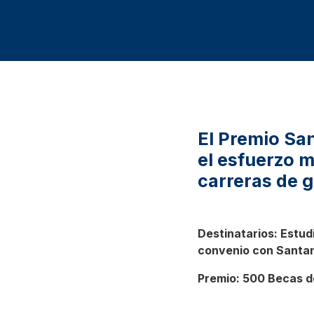
El Premio Sa
el esfuerzo 
carreras de 
Destinatarios: Estud
convenio con Santand
Premio: 500 Becas de