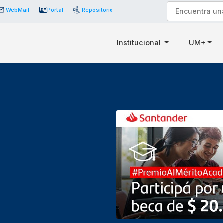
WebMail
Portal
Repositorio
Institucional
UM+