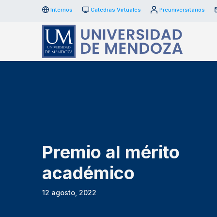
Internos
Cátedras Virtuales
Preuniversitarios
Premio al mérito
académico
12 agosto, 2022