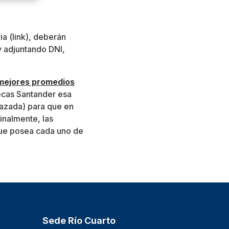
ia (link), deberán
y adjuntando DNI,
 mejores promedios
Becas Santander esa
hazada) para que en
inalmente, las
que posea cada uno de
Sede Río Cuarto