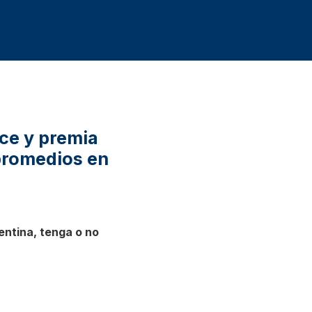
ce y premia
promedios en
entina, tenga o no