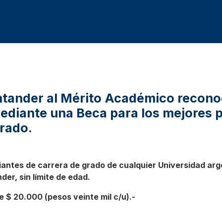
ntander al Mérito Académico recono
mediante una Beca para los mejores 
grado.
iantes de carrera de grado de cualquier Universidad arg
er, sin límite de edad.
 $ 20.000 (pesos veinte mil c/u).-