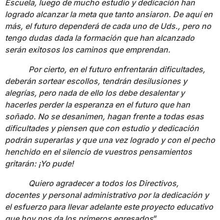
Escuela, luego de mucho estudio y dedicación han
logrado alcanzar la meta que tanto ansiaron. De aquí en
más, el futuro dependerá de cada uno de Uds., pero no
tengo dudas dada la formación que han alcanzado
serán exitosos los caminos que emprendan.
Por cierto, en el futuro enfrentarán dificultades,
deberán sortear escollos, tendrán desilusiones y
alegrías, pero nada de ello los debe desalentar y
hacerles perder la esperanza en el futuro que han
soñado. No se desanimen, hagan frente a todas esas
dificultades y piensen que con estudio y dedicación
podrán superarlas y que una vez logrado y con el pecho
henchido en el silencio de vuestros pensamientos
gritarán: ¡Yo pude!
Quiero agradecer a todos los Directivos,
docentes y personal administrativo por la dedicación y
el esfuerzo para llevar adelante este proyecto educativo
que hoy nos da los primeros egresados
”.