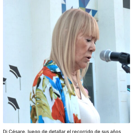
Di Césare, luego de detallar el recorrido de sus años