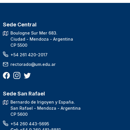
Sede Central
Boulogne Sur Mer 683.
Ciudad - Mendoza - Argentina
CP 5500
+54 261 420-2017
rectorado@um.edu.ar
Sede San Rafael
Bernardo de Irigoyen y España.
San Rafael - Mendoza - Argentina
CP 5600
+54 260 443-5695
Cel:
+54 9 260 481-8881