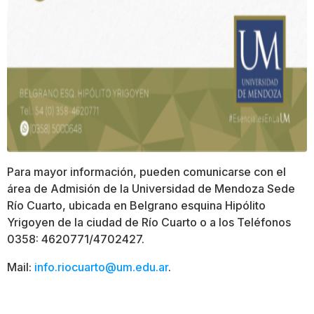
Para mayor información, pueden comunicarse con el
área de Admisión de la Universidad de Mendoza Sede
Río Cuarto, ubicada en Belgrano esquina Hipólito
Yrigoyen de la ciudad de Río Cuarto o a los Teléfonos
0358: 4620771/4702427.
Mail:
info.riocuarto@um.edu.ar
.