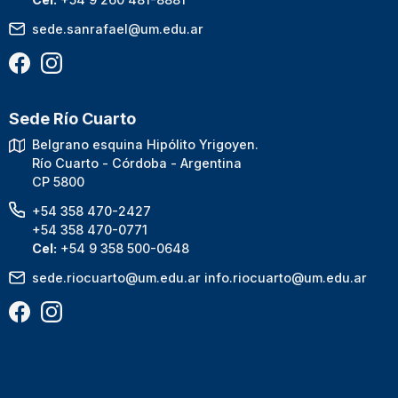
sede.sanrafael@um.edu.ar
Sede Río Cuarto
Belgrano esquina Hipólito Yrigoyen.
Río Cuarto - Córdoba - Argentina
CP 5800
+54 358 470-2427
+54 358 470-0771
Cel:
+54 9 358 500-0648
sede.riocuarto@um.edu.ar
info.riocuarto@um.edu.ar