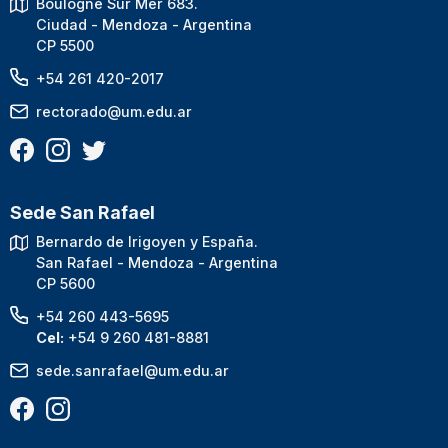
Boulogne Sur Mer 683.
Ciudad - Mendoza - Argentina
CP 5500
+54 261 420-2017
rectorado@um.edu.ar
Sede San Rafael
Bernardo de Irigoyen y España.
San Rafael - Mendoza - Argentina
CP 5600
+54 260 443-5695
Cel:
+54 9 260 481-8881
sede.sanrafael@um.edu.ar