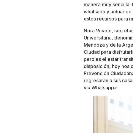
manera muy sencilla. E
whatsapp y actuar de i
estos recursos para m
Nora Vicario, secreta
Universitaria, denom
Mendoza y de la Argen
Ciudad para disfrutar
pero es el estar trans
disposición, hoy nos 
Prevención Ciudadana 
regresarán a sus casas
vía Whatsapp».