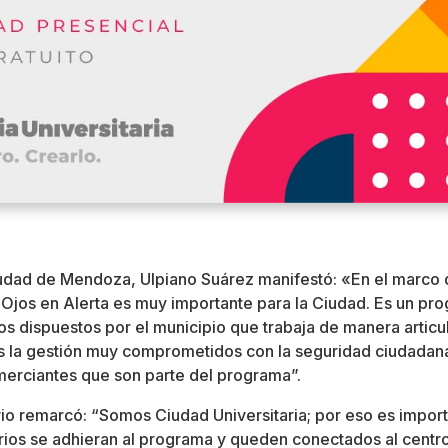
iudad de Mendoza, Ulpiano Suárez manifestó: «En el marco d
Ojos en Alerta es muy importante para la Ciudad. Es un pr
s dispuestos por el municipio que trabaja de manera articul
la gestión muy comprometidos con la seguridad ciudadan
merciantes que son parte del programa”.
o remarcó: “Somos Ciudad Universitaria; por eso es import
arios se adhieran al programa y queden conectados al centro