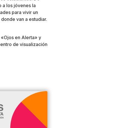
 a los jóvenes la
dades para vivir un
 donde van a estudiar.
 «Ojos en Alerta» y
centro de visualización