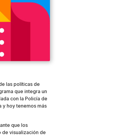
e las políticas de
ograma que integra un
ada con la Policía de
a y hoy tenemos más
ante que los
 de visualización de