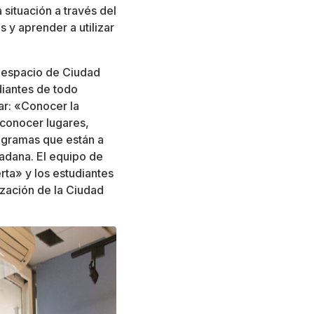
 situación a través del
 y aprender a utilizar
e espacio de Ciudad
diantes de todo
ar: «Conocer la
 conocer lugares,
programas que están a
adana. El equipo de
ta» y los estudiantes
ización de la Ciudad