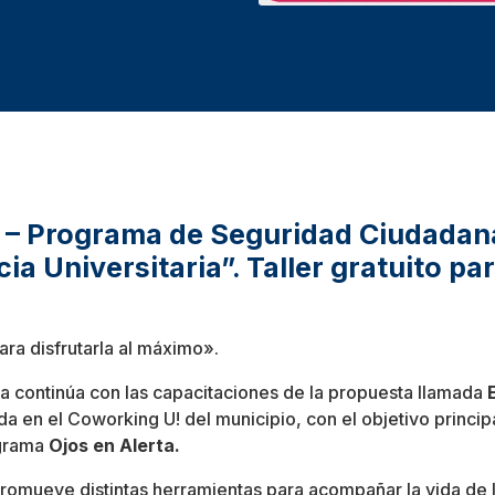
9 – Programa de Seguridad Ciudadan
ia Universitaria”. Taller gratuito pa
ra disfrutarla al máximo».
 continúa con las capacitaciones de la propuesta llamada
da en el Coworking U! del municipio, con el objetivo principa
ograma
Ojos en Alerta.
promueve distintas herramientas para acompañar la vida de 