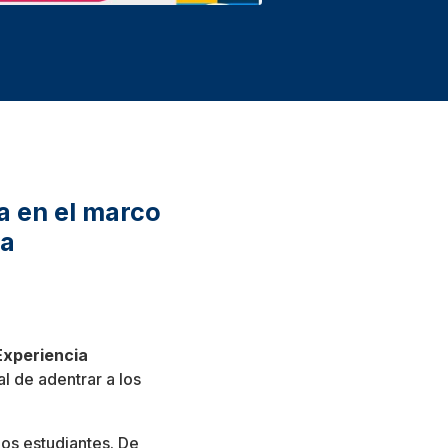
a en el marco
ra
Experiencia
l de adentrar a los
los estudiantes. De