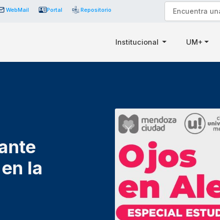
WebMail
Portal
Repositorio
Institucional
UM+
ante
 en la