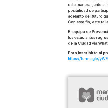
esta manera, junto a i
posibilidad de particip
adelanto del futuro q
Con este fin, este tall
El equipo de Prevenci
los estudiantes regres
de la Ciudad vía Wha
Para inscribirte al 
https://forms.gle/yWE