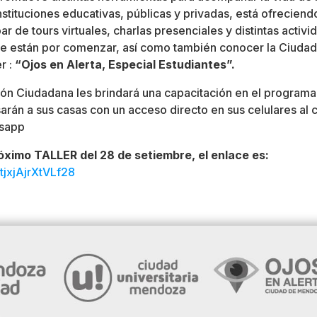
nstituciones educativas, públicas y privadas, está ofreciendo
ar de tours virtuales, charlas presenciales y distintas activi
ue están por comenzar, así como también conocer la Ciudad
er :
“Ojos en Alerta, Especial Estudiantes”.
ón Ciudadana les brindará una capacitación en el programa
arán a sus casas con un acceso directo en sus celulares al 
tsapp
próximo TALLER del 28 de setiembre, el enlace es:
tjxjAjrXtVLf28