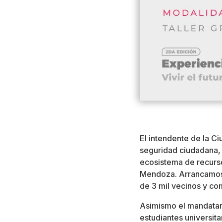
El intendente de la C
seguridad ciudadana, 
ecosistema de recurso
Mendoza. Arrancamos 
de 3 mil vecinos y co
Asimismo el mandatari
estudiantes universit