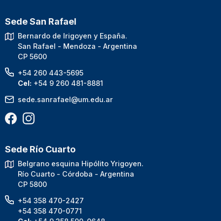
Sede San Rafael
Bernardo de Irigoyen y España.
San Rafael - Mendoza - Argentina
CP 5600
+54 260 443-5695
Cel:
+54 9 260 481-8881
sede.sanrafael@um.edu.ar
Sede Río Cuarto
Belgrano esquina Hipólito Yrigoyen.
Río Cuarto - Córdoba - Argentina
CP 5800
+54 358 470-2427
+54 358 470-0771