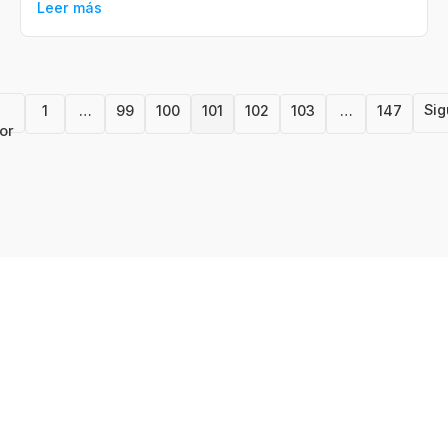
Leer más
Sig
1
…
99
100
101
102
103
…
147
or