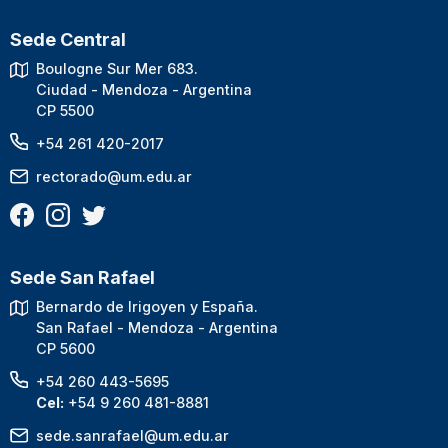
Sede Central
Boulogne Sur Mer 683.
Ciudad - Mendoza - Argentina
CP 5500
+54 261 420-2017
rectorado@um.edu.ar
Sede San Rafael
Bernardo de Irigoyen y España.
San Rafael - Mendoza - Argentina
CP 5600
+54 260 443-5695
Cel:
+54 9 260 481-8881
sede.sanrafael@um.edu.ar