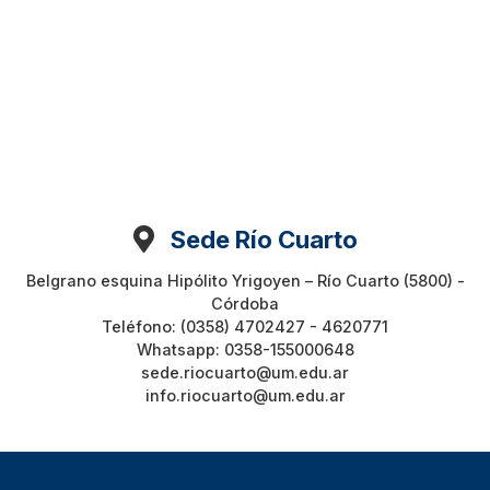
Sede Río Cuarto
Belgrano esquina Hipólito Yrigoyen – Río Cuarto (5800) -
Córdoba
Teléfono: (0358) 4702427 - 4620771
Whatsapp: 0358-155000648
sede.riocuarto@um.edu.ar
info.riocuarto@um.edu.ar