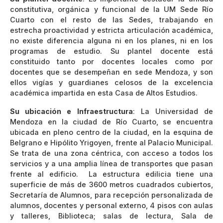
constitutiva, orgánica y funcional de la UM Sede Río
Cuarto con el resto de las Sedes, trabajando en
estrecha proactividad y estricta articulación académica,
no existe diferencia alguna ni en los planes, ni en los
programas de estudio. Su plantel docente está
constituido tanto por docentes locales como por
docentes que se desempeñan en sede Mendoza, y son
ellos vigías y guardianes celosos de la excelencia
académica impartida en esta Casa de Altos Estudios.
Su ubicación e Infraestructura
: La Universidad de
Mendoza en la ciudad de Río Cuarto, se encuentra
ubicada en pleno centro de la ciudad, en la esquina de
Belgrano e Hipólito Yrigoyen, frente al Palacio Municipal.
Se trata de una zona céntrica, con acceso a todos los
servicios y a una amplia línea de transportes que pasan
frente al edificio. La estructura edilicia tiene una
superficie de más de 3600 metros cuadrados cubiertos,
Secretaría de Alumnos, para recepción personalizada de
alumnos, docentes y personal externo, 4 pisos con aulas
y talleres, Biblioteca; salas de lectura, Sala de