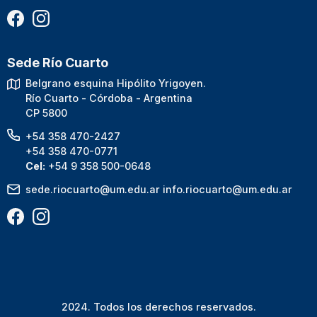
Sede Río Cuarto
Belgrano esquina Hipólito Yrigoyen.
Río Cuarto - Córdoba - Argentina
CP 5800
+54 358 470-2427
+54 358 470-0771
Cel:
+54 9 358 500-0648
sede.riocuarto@um.edu.ar
info.riocuarto@um.edu.ar
2024. Todos los derechos reservados.