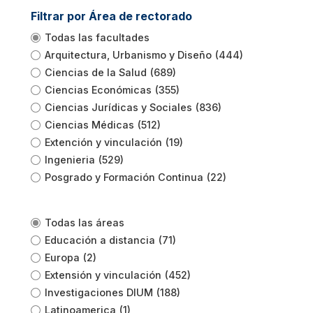
Filtrar por Área de rectorado
Todas las facultades
Arquitectura, Urbanismo y Diseño
(444)
Ciencias de la Salud
(689)
Ciencias Económicas
(355)
Ciencias Jurídicas y Sociales
(836)
Ciencias Médicas
(512)
Extención y vinculación
(19)
Ingenieria
(529)
Posgrado y Formación Continua
(22)
Todas las áreas
Educación a distancia
(71)
Europa
(2)
Extensión y vinculación
(452)
Investigaciones DIUM
(188)
Latinoamerica
(1)