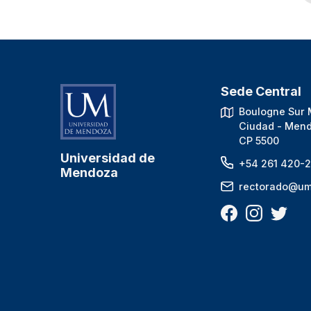
Sede Central
Boulogne Sur 
Ciudad - Mend
CP 5500
Universidad de
+54 261 420-2
Mendoza
rectorado@um