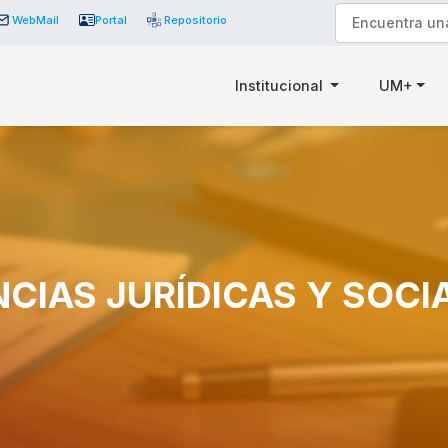
WebMail
Portal
Repositorio
Institucional
UM+
NCIAS JURÍDICAS Y SOCI