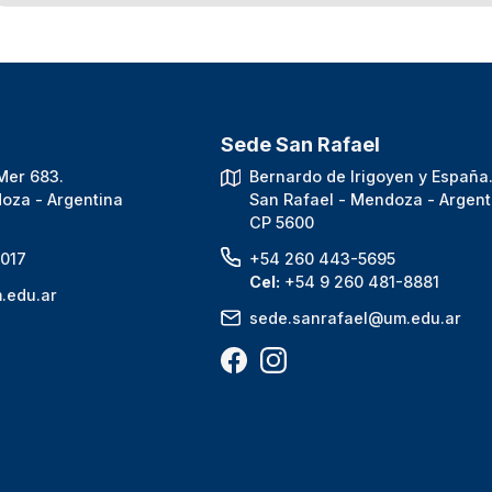
Sede San Rafael
Mer 683.
Bernardo de Irigoyen y España
oza - Argentina
San Rafael - Mendoza - Argent
CP 5600
017
+54 260 443-5695
Cel:
+54 9 260 481-8881
.edu.ar
sede.sanrafael@um.edu.ar