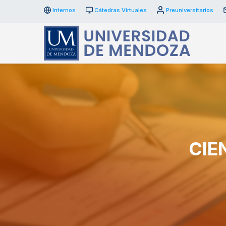
Internos
Cátedras Virtuales
Preuniversitarios
CIE