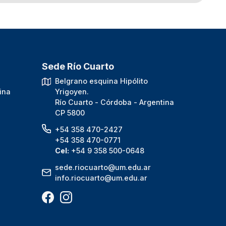
Sede Río Cuarto
.
Belgrano esquina Hipólito
ina
Yrigoyen.
Río Cuarto - Córdoba - Argentina
CP 5800
+54 358 470-2427
+54 358 470-0771
Cel:
+54 9 358 500-0648
sede.riocuarto@um.edu.ar
info.riocuarto@um.edu.ar