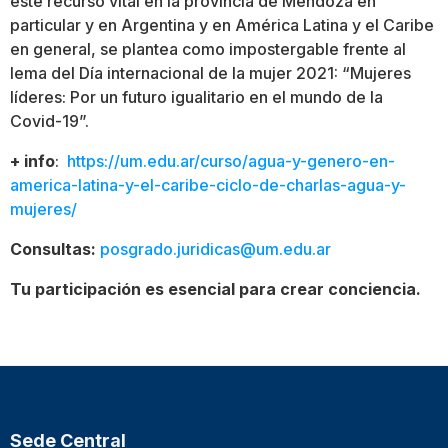
este recurso vital en la provincia de Mendoza en
particular y en Argentina y en América Latina y el Caribe
en general, se plantea como impostergable frente al
lema del Día internacional de la mujer 2021: “Mujeres
líderes: Por un futuro igualitario en el mundo de la
Covid-19”.
+ info
:
https://um.edu.ar/curso/agua-y-genero-en-
america-latina-y-el-caribe-ciclo-de-charlas-agua-y-
mujeres/
Consultas:
posgrado.juridicas@um.edu.ar
Tu participación es esencial para crear conciencia.
Sede Central