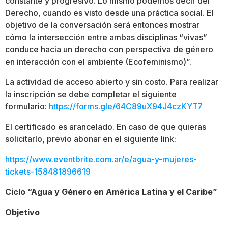
constante y progresivo. Lo mismo podemos decir del
Derecho, cuando es visto desde una práctica social. El
objetivo de la conversación será entonces mostrar
cómo la intersección entre ambas disciplinas “vivas”
conduce hacia un derecho con perspectiva de género
en interacción con el ambiente (Ecofeminismo)”.
La actividad de acceso abierto y sin costo. Para realizar
la inscripción se debe completar el siguiente
formulario:
https://forms.gle/64C89uX94J4czKYT7
El certificado es arancelado. En caso de que quieras
solicitarlo, previo abonar en el siguiente link:
https://www.eventbrite.com.ar/e/agua-y-mujeres-
tickets-158481896619
Ciclo “Agua y Género en América Latina y el Caribe”
Objetivo